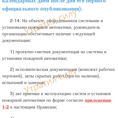
календарных дней после дня его первого
официального опубликования).
2-14. На объекте, оборудованном системами и
установками пожарной автоматики, руководитель
организации обеспечивает наличие следующей
документации:
1) проектно-сметная документация на системы и
установки пожарной автоматики;
2) исполнительская документация (комплект рабочих
чертежей), акты скрытых работ (при их наличии),
испытаний и замеров;
3) акт приемки в эксплуатацию систем и установок
пожарной автоматики по форме согласно
приложению
к настоящим Правилам;
1-2