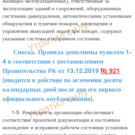
жилищно-эксплуатационных), ответственные за
эксплуатацию зданий и сооружений, оборудованных
системами дымоудаления, автоматическими установками
обнаружения и тушения пожаров, оповещения и
управления эвакуацией людей при пожаре, содержат
указанные системы в исправном состоянии.
Сноска. Правила дополнены пунктом 1-
4 в соответствии с постановлением
Правительства РК от 13.12.2019
№ 921
(вводится в действие по истечении десяти
календарных дней после дня его первого
официального опубликования).
1-5. Руководитель организации обеспечивает
соответствие проектной документации и постоянное
нахождение в исправном рабочем состоянии установок
пожаротушения и пожарной сигнализации, систем