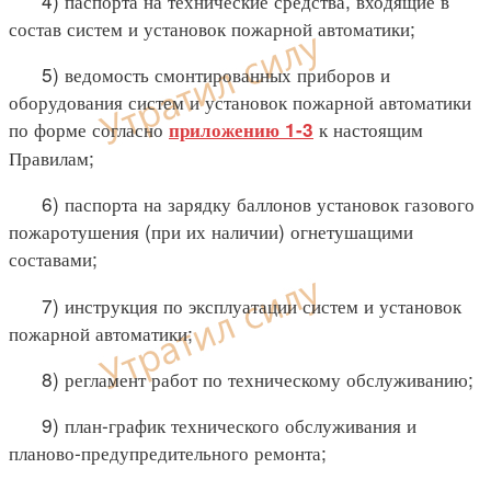
4) паспорта на технические средства, входящие в
состав систем и установок пожарной автоматики;
5) ведомость смонтированных приборов и
оборудования систем и установок пожарной автоматики
по форме согласно
к настоящим
приложению 1-3
Правилам;
6) паспорта на зарядку баллонов установок газового
пожаротушения (при их наличии) огнетушащими
составами;
7) инструкция по эксплуатации систем и установок
пожарной автоматики;
8) регламент работ по техническому обслуживанию;
9) план-график технического обслуживания и
планово-предупредительного ремонта;