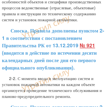
особенностей объектов и специфики производственных
процессов ведомственные (отраслевые, объектовые)
правила и инструкции по техническому содержанию
систем и установок пожарной автоматики.
Сноска. Правила дополнены пунктом 2-
1 в соответствии с постановлением
Правительства РК от 13.12.2019
№ 921
(вводится в действие по истечении десяти
календарных дней после дня его первого
официального опубликования).
2-2. С момента ввода в эксплуатацию систем и
установок пожарной автоматики на каждом объекте
организуется проведение технического обслуживания и
планово-предупредительного ремонта.
Сноска. Правила дополнены пунктом 2-