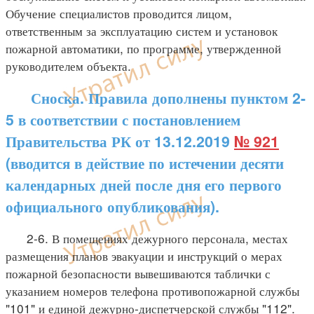
Обучение специалистов проводится лицом,
ответственным за эксплуатацию систем и установок
пожарной автоматики, по программе, утвержденной
руководителем объекта.
Сноска. Правила дополнены пунктом 2-
5 в соответствии с постановлением
Правительства РК от 13.12.2019
№ 921
(вводится в действие по истечении десяти
календарных дней после дня его первого
официального опубликования).
2-6. В помещениях дежурного персонала, местах
размещения планов эвакуации и инструкций о мерах
пожарной безопасности вывешиваются таблички с
указанием номеров телефона противопожарной службы
"101" и единой дежурно-диспетчерской службы "112".