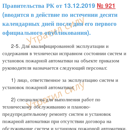
Правительства РК от 13.12.2019
№ 921
(вводится в действие по истечении десяти
календарных дней после дня его первого
официального опубликования).
2-5. Для квалифицированной эксплуатации и
содержания в технически исправном состоянии систем и
установок пожарной автоматики на объекте приказом
руководителя назначается следующий персонал:
1) лицо, ответственное за эксплуатацию систем и
установок пожарной автоматики;
2) специалисты для выполнения работ по
техническому обслуживанию и планово-
предупредительному ремонту систем и установок
пожарной автоматики при отсутствии договора на
обслуживание систем и установок пожарной автоматики.