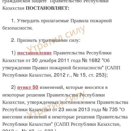
гражданской защите" Правительство Республики
Казахстан
ПОСТАНОВЛЯЕТ:
1. Утвердить прилагаемые Правила пожарной
безопасности.
2. Признать утратившими силу:
1)
Правительства Республики
постановление
Казахстан от 30 декабря 2011 года № 1682 "Об
утверждении Правил пожарной безопасности" (САПП
Республики Казахстан, 2012 г., № 15, ст. 253);
2)
изменений, которые вносятся в
пункт 50
некоторые решения Правительства Республики
Казахстан, утвержденных постановлением Правительства
Республики Казахстан от 23 июля 2013 года № 735 "О
внесении изменений в некоторые решения Правительства
Республики Казахстан" (САПП Республики Казахстан,
2013 г., № 42, ст. 623.).