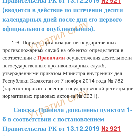
Правительства РК от 13.12.2019
№ 921
(вводится в действие по истечении десяти
календарных дней после дня его первого
официального опубликования).
1-6. Порядок организации негосударственных
противопожарных служб на объектах определяется в
соответствии с
осуществления деятельности
Правилами
негосударственных противопожарных служб,
утвержденными приказом Министра внутренних дел
Республики Казахстан от 7 ноября 2014 года № 782
(зарегистрирован в реестре государственной регистрации
нормативных правовых актов за № 9931).
Сноска. Правила дополнены пунктом 1-
6 в соответствии с постановлением
Правительства РК от 13.12.2019
№ 921