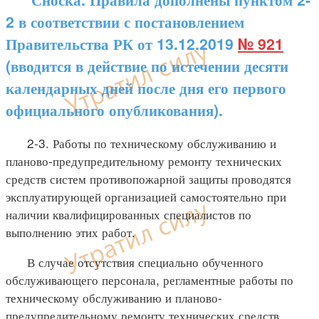
2 в соответствии с постановлением
Правительства РК от 13.12.2019
№ 921
(вводится в действие по истечении десяти
календарных дней после дня его первого
официального опубликования).
2-3. Работы по техническому обслуживанию и
планово-предупредительному ремонту технических
средств систем противопожарной защиты проводятся
эксплуатирующей организацией самостоятельно при
наличии квалифицированных специалистов по
выполнению этих работ.
В случае отсутствия специально обученного
обслуживающего персонала, регламентные работы по
техническому обслуживанию и планово-
предупредительному ремонту технических средств