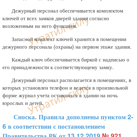
Дежурный персонал обеспечивается комплектом
ключей от всех замков дверей здания согласно
возложенным на него функциям.
Запасной комплект ключей хранится в помещении
дежурного персонала (охраны) на первом этаже здания.
Каждый ключ обеспечивается биркой с надписью о
его принадлежности к соответствующему замку.
Дежурный персонал располагается в помещениях, в
которых установлен телефон и ведется в произвольной
форме журнал учета оставшихся в здании на ночь
взрослых и детей.
Сноска. Правила дополнены пунктом 2-
6 в соответствии с постановлением
Правительства РК от 13.12.2019
№ 921