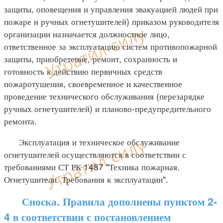
защиты, оповещения и управления эвакуацией людей при
пожаре и ручных огнетушителей) приказом руководителя
организации назначается должностное лицо,
ответственное за эксплуатацию систем противопожарной
защиты, приобретение, ремонт, сохранность и
готовность к действию первичных средств
пожаротушения, своевременное и качественное
проведение технического обслуживания (перезарядке
ручных огнетушителей) и планово-предупредительного
ремонта.
Эксплуатация и техническое обслуживание
огнетушителей осуществляются в соответствии с
требованиями СТ РК 1487 "Техника пожарная.
Огнетушители. Требования к эксплуатации".
Сноска. Правила дополнены пунктом 2-
4 в соответствии с постановлением