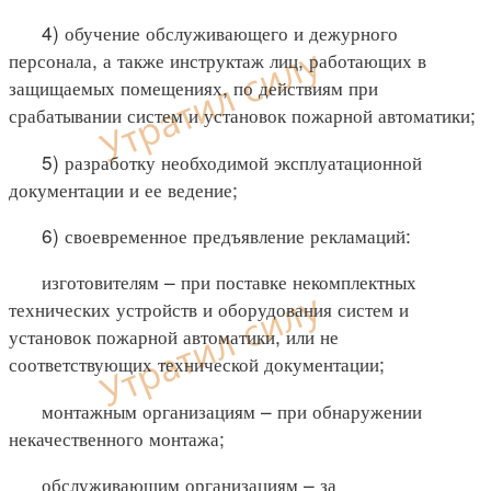
4) обучение обслуживающего и дежурного
персонала, а также инструктаж лиц, работающих в
защищаемых помещениях, по действиям при
срабатывании систем и установок пожарной автоматики;
5) разработку необходимой эксплуатационной
документации и ее ведение;
6) своевременное предъявление рекламаций:
изготовителям – при поставке некомплектных
технических устройств и оборудования систем и
установок пожарной автоматики, или не
соответствующих технической документации;
монтажным организациям – при обнаружении
некачественного монтажа;
обслуживающим организациям – за