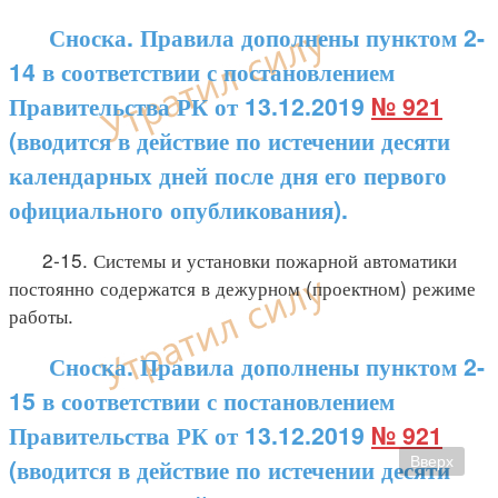
Сноска. Правила дополнены пунктом 2-
14 в соответствии с постановлением
Правительства РК от 13.12.2019
№ 921
(вводится в действие по истечении десяти
календарных дней после дня его первого
официального опубликования).
2-15. Системы и установки пожарной автоматики
постоянно содержатся в дежурном (проектном) режиме
работы.
Сноска. Правила дополнены пунктом 2-
15 в соответствии с постановлением
Правительства РК от 13.12.2019
№ 921
(вводится в действие по истечении десяти
Вверх