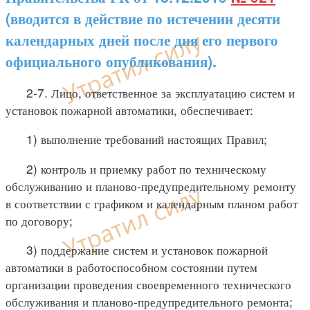
(вводится в действие по истечении десяти
календарных дней после дня его первого
официального опубликования).
2-7. Лицо, ответственное за эксплуатацию систем и
установок пожарной автоматики, обеспечивает:
1) выполнение требований настоящих Правил;
2) контроль и приемку работ по техническому
обслуживанию и планово-предупредительному ремонту
в соответствии с графиком и календарным планом работ
по договору;
3) поддержание систем и установок пожарной
автоматики в работоспособном состоянии путем
организации проведения своевременного технического
обслуживания и планово-предупредительного ремонта;