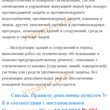
оповещения и управления эвакуацией людей при пожаре,
противодымной защиты и противопожарного
водоснабжения, противопожарных дверей, клапанов и
люков, других заполнений проемов в противопожарных
преградах, помещений, зданий и сооружений, средств
защиты и спасения людей.
Эксплуатация зданий и сооружений в период
выполнения работ по техническому обслуживанию и
планово-предупредительному ремонту, связанных с
отключением установки (отдельных линий, извещателей),
системы или средств противопожарной защиты, без
реализации дополнительных мер по обеспечению
пожарной безопасности не допускается.
Сноска. Правила дополнены пунктом 1-
5 в соответствии с постановлением