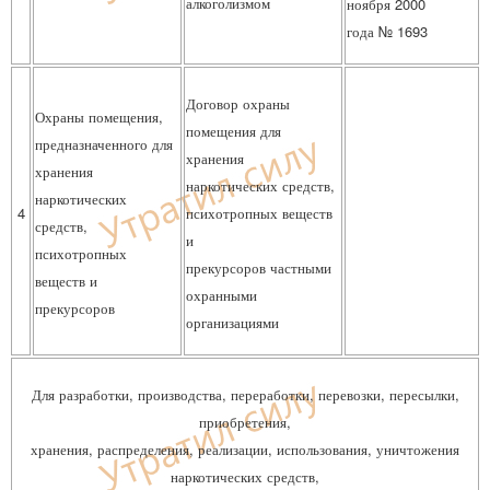
алкоголизмом
ноября 2000
года № 1693
Договор охраны
Охраны помещения,
помещения для
предназначенного для
хранения
хранения
наркотических средств,
наркотических
4
психотропных веществ
средств,
и
психотропных
прекурсоров частными
веществ и
охранными
прекурсоров
организациями
Для разработки, производства, переработки, перевозки, пересылки,
приобретения,
хранения, распределения, реализации, использования, уничтожения
наркотических средств,