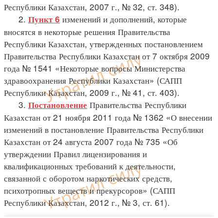
Республики Казахстан, 2007 г., № 32, ст. 348).
2.
изменений и дополнений, которые
Пункт 6
вносятся в некоторые решения Правительства
Республики Казахстан, утвержденных постановлением
Правительства Республики Казахстан от 7 октября 2009
года № 1541 «Некоторые вопросы Министерства
здравоохранения Республики Казахстан» (САПП
Республики Казахстан, 2009 г., № 41, ст. 403).
3.
Правительства Республики
Постановление
Казахстан от 21 ноября 2011 года № 1362 «О внесении
изменений в постановление Правительства Республики
Казахстан от 24 августа 2007 года № 735 «Об
утверждении Правил лицензирования и
квалификационных требований к деятельности,
связанной с оборотом наркотических средств,
психотропных веществ и прекурсоров» (САПП
Республики Казахстан, 2012 г., № 3, ст. 61).