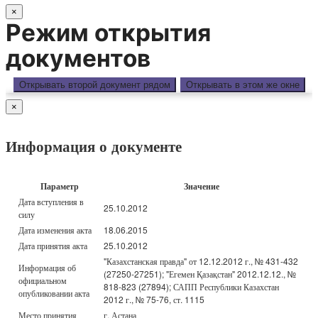
×
Режим открытия
документов
Открывать второй документ рядом
Открывать в этом же окне
×
Информация о документе
Параметр
Значение
Дата вступления в
25.10.2012
силу
Дата изменения акта
18.06.2015
Дата принятия акта
25.10.2012
"Казахстанская правда" от 12.12.2012 г., № 431-432
Информация об
(27250-27251); "Егемен Қазақстан" 2012.12.12., №
официальном
818-823 (27894); САПП Республики Казахстан
опубликовании акта
2012 г., № 75-76, ст. 1115
Место принятия
г. Астана