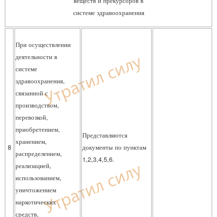
веществ и прекурсоров в
системе здравоохранения
При осуществлении
деятельности в
системе
здравоохранения,
связанной с
производством,
перевозкой,
приобретением,
Представляются
хранением,
8
документы по пунктам
распределением,
1,2,3,4,5,6.
реализацией,
использованием,
уничтожением
наркотических
средств,