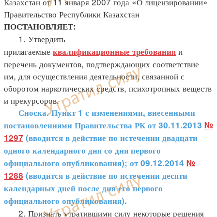
Казахстан от 11 января 2007 года «О лицензировании»
Правительство Республики Казахстан
ПОСТАНОВЛЯЕТ:
1. Утвердить
прилагаемые
и
квалификационные требования
перечень документов, подтверждающих соответствие
им, для осуществления деятельности, связанной с
оборотом наркотических средств, психотропных веществ
и прекурсоров.
Сноска. Пункт 1 с изменениями, внесенными
постановлениями Правительства РК от 30.11.2013
№
1297
(вводится в действие по истечении двадцати
одного календарного дня со дня первого
официального опубликования); от 09.12.2014
№
1288
(вводится в действие по истечении десяти
календарных дней после дня его первого
официального опубликования).
2. Признать утратившими силу некоторые решения