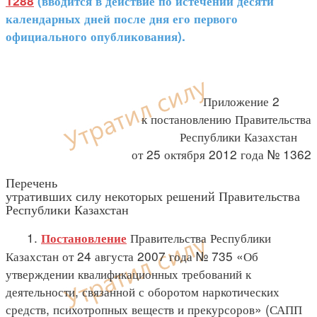
1288
(вводится в действие по истечении десяти
календарных дней после дня его первого
официального опубликования).
Приложение 2
к постановлению Правительства
Республики Казахстан
от 25 октября 2012 года № 1362
Перечень
утративших силу некоторых решений Правительства
Республики Казахстан
1.
Правительства Республики
Постановление
Казахстан от 24 августа 2007 года № 735 «Об
утверждении квалификационных требований к
деятельности, связанной с оборотом наркотических
средств, психотропных веществ и прекурсоров» (САПП