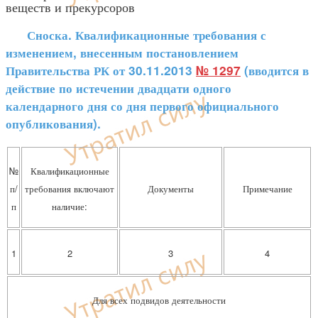
веществ и прекурсоров
Сноска. Квалификационные требования с
изменением, внесенным постановлением
Правительства РК от 30.11.2013
№ 1297
(вводится в
действие по истечении двадцати одного
календарного дня со дня первого официального
опубликования).
№
Квалификационные
п/
требования включают
Документы
Примечание
п
наличие:
1
2
3
4
Для всех подвидов деятельности