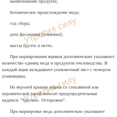
наименование продукта;
ботаническое происхождение меда;
год сбора;
дата фасования (упаковки);
массы брутто и нетто.
При маркировании ящиков дополнительно указывают
количество единиц меда и продуктов пчеловодства. В
каждый ящик вкладывают упаковочный лист с номером
упаковщика.
На верхней крышке ящика со стеклянной или
керамической тарой наносят предупредительные
надписи: "Хрупкое. Осторожно".
При маркировке меда дополнительно указывают