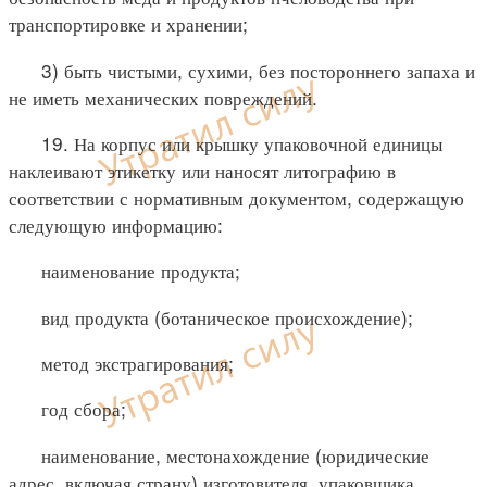
транспортировке и хранении;
3) быть чистыми, сухими, без постороннего запаха и
не иметь механических повреждений.
19. На корпус или крышку упаковочной единицы
наклеивают этикетку или наносят литографию в
соответствии с нормативным документом, содержащую
следующую информацию:
наименование продукта;
вид продукта (ботаническое происхождение);
метод экстрагирования;
год сбора;
наименование, местонахождение (юридические
адрес, включая страну) изготовителя, упаковщика,