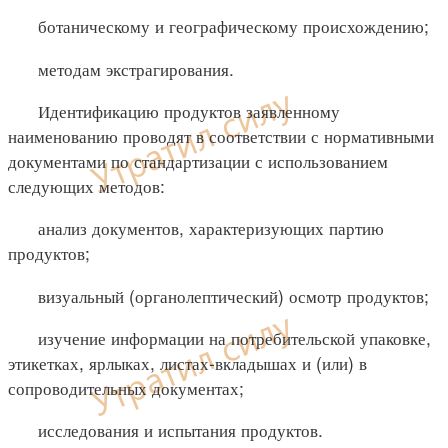
ботаническому и географическому происхождению;
методам экстрагирования.
Идентификацию продуктов заявленному
наименованию проводят в соответствии с нормативными
документами по стандартизации с использованием
следующих методов:
анализ документов, характеризующих партию
продуктов;
визуальный (органолептический) осмотр продуктов;
изучение информации на потребительской упаковке,
этикетках, ярлыках, листах-вкладышах и (или) в
сопроводительных документах;
исследования и испытания продуктов.