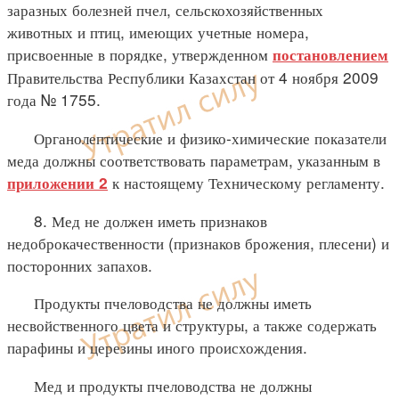
заразных болезней пчел, сельскохозяйственных
животных и птиц, имеющих учетные номера,
присвоенные в порядке, утвержденном
постановлением
Правительства Республики Казахстан от 4 ноября 2009
года № 1755.
Органолептические и физико-химические показатели
меда должны соответствовать параметрам, указанным в
к настоящему Техническому регламенту.
приложении 2
8. Мед не должен иметь признаков
недоброкачественности (признаков брожения, плесени) и
посторонних запахов.
Продукты пчеловодства не должны иметь
несвойственного цвета и структуры, а также содержать
парафины и церезины иного происхождения.
Мед и продукты пчеловодства не должны