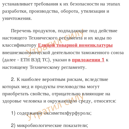
устанавливает требования к их безопасности на этапах
разработки, производства, оборота, утилизации и
уничтожения.
Перечень продуктов, подпадающие под действие
настоящего Технического регламента и их коды по
классификатору
Единой товарной номенклатуры
внешнеэкономической деятельности таможенного союза
(далее - ЕТН ВЭД ТС), указан в
к
приложении 1
настоящему Техническому регламенту.
2. К наиболее вероятным рискам, вследствие
которых мед и продукты пчеловодства могут
приобретать свойства, отрицательно влияющие на
здоровье человека и окружающую среду, относятся:
1) содержание оксиметилфурфурола;
2) микробиологические показатели;