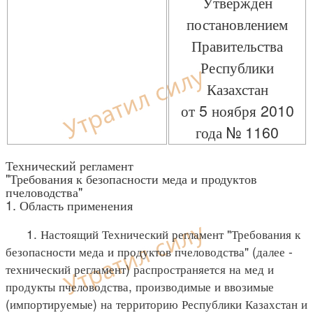
Утвержден
постановлением
Правительства
Республики
Казахстан
от 5 ноября 2010
года № 1160
Технический регламент
"Требования к безопасности меда и продуктов
пчеловодства"
1. Область применения
1. Настоящий Технический регламент "Требования к
безопасности меда и продуктов пчеловодства" (далее -
технический регламент) распространяется на мед и
продукты пчеловодства, производимые и ввозимые
(импортируемые) на территорию Республики Казахстан и