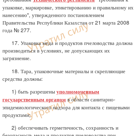
упаковке, маркировке, этикетированию и правильному их
нанесению", утвержденного постановлением
Правительства Республики Казахстан от 21 марта 2008
года № 277.
17. Упаковка меда и продуктов пчеловодства должна
производиться в условиях, не допускающих их
загрязнение.
18. Тара, упаковочные материалы и скрепляющие
средства должны:
1) быть разрешены
уполномоченным
в области санитарно-
государственным органом
эпидемиологического надзора для контакта с пищевыми
продуктами;
2) обеспечивать герметичность, сохранность и
безопасность меда и продуктов пчеловодства при