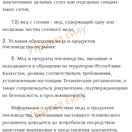
запечатанных цельных сотах или отдельных секциях
таких сотов;
13) мед с сотами - мед, содержащий одну или
несколько частиц сотового меда.
3. Условия обращения меда и продуктов
пчеловодства на рынке
5. Мед и продукты пчеловодства, ввозимые и
находящиеся в обращении на территории Республики
Казахстан, должны соответствовать требованиям,
установленным настоящим Техническим регламентом, а
также сопровождаться документами, подтверждающими
их безопасность и прослеживаемость.
Информация о соответствии меда и продуктов
пчеловодства, требованиям настоящего технического
регламента доводится до потребителя посредством
нанесения маркировки и представления документов,