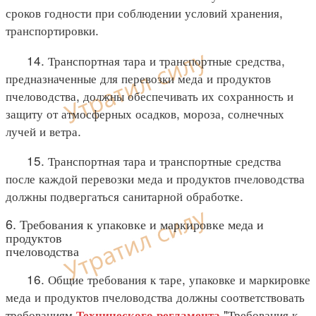
сроков годности при соблюдении условий хранения,
транспортировки.
14. Транспортная тара и транспортные средства,
предназначенные для перевозки меда и продуктов
пчеловодства, должны обеспечивать их сохранность и
защиту от атмосферных осадков, мороза, солнечных
лучей и ветра.
15. Транспортная тара и транспортные средства
после каждой перевозки меда и продуктов пчеловодства
должны подвергаться санитарной обработке.
6. Требования к упаковке и маркировке меда и
продуктов
пчеловодства
16. Общие требования к таре, упаковке и маркировке
меда и продуктов пчеловодства должны соответствовать
требованиям
"Требования к
Технического регламента