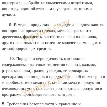
подвергаться обработке химическими веществами,
ионизирующим облучением и ультрафиолетовыми
лучами.
9. В меде и продуктах пчеловодства не допускаются
посторонние примеси (стекло, металл, фрагменты
древесины, фрагменты частей тел пчел и их личинок,
других насекомых) и остаточные количества моющих и
дезинфицирующих средств.
10. Порядок и периодичность контроля за
содержанием токсичных элементов (свинца, кадмия,
ртути, мышьяка), радионуклидов, ветеринарных
препаратов, пестицидов и продуктов генной инженерии и
микробиологическими показателями меда и продуктов
пчеловодства устанавливает производитель продуктов в
программе производственного контроля.
5. Требования безопасности к хранению и