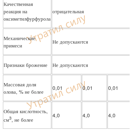
Качественная
реакция на
отрицательная
оксиметилфурфурола
Механические
Не допускаются
примеси
Признаки брожение
Не допускаются
Массовая доля
0,01
0,01
0,01
олова, % не более
Общая кислотность,
4,0
4,0
4,0
3
см
, не более