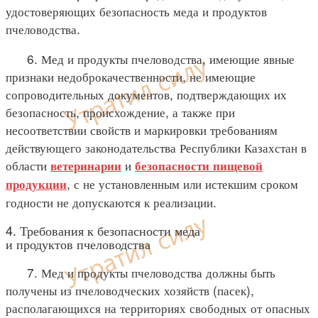
удостоверяющих безопасность меда и продуктов
пчеловодства.
6. Мед и продукты пчеловодства, имеющие явные
признаки недоброкачественности, не имеющие
сопроводительных документов, подтверждающих их
безопасность, происхождение, а также при
несоответствии свойств и маркировки требованиям
действующего законодательства Республики Казахстан в
области
и
ветеринарии
безопасности пищевой
, с не установленным или истекшим сроком
продукции
годности не допускаются к реализации.
4. Требования к безопасности меда
и продуктов пчеловодства
7. Мед и продукты пчеловодства должны быть
получены из пчеловодческих хозяйств (пасек),
располагающихся на территориях свободных от опасных