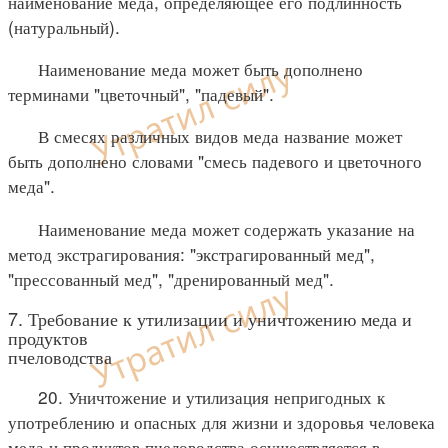
наименование меда, определяющее его подлинность
(натуральный).
Наименование меда может быть дополнено
терминами "цветочный", "падевый".
В смесях различных видов меда название может
быть дополнено словами "смесь падевого и цветочного
меда".
Наименование меда может содержать указание на
метод экстрагирования: "экстрагированный мед",
"прессованный мед", "дренированный мед".
7. Требование к утилизации и уничтожению меда и
продуктов
пчеловодства
20. Уничтожение и утилизация непригодных к
употреблению и опасных для жизни и здоровья человека
меда и продуктов пчеловодства осуществляется в