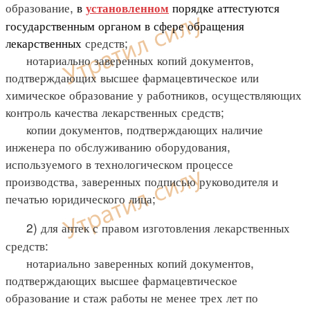
образование,
в
порядке аттестуются
установленном
государственным органом в сфере обращения
лекарственных
средств;
нотариально заверенных копий документов,
подтверждающих высшее фармацевтическое или
химическое образование у работников, осуществляющих
контроль качества лекарственных средств;
копии документов, подтверждающих наличие
инженера по обслуживанию оборудования,
используемого в технологическом процессе
производства, заверенных подписью руководителя и
печатью юридического лица;
2) для аптек с правом изготовления лекарственных
средств:
нотариально заверенных копий документов,
подтверждающих высшее фармацевтическое
образование и стаж работы не менее трех лет по