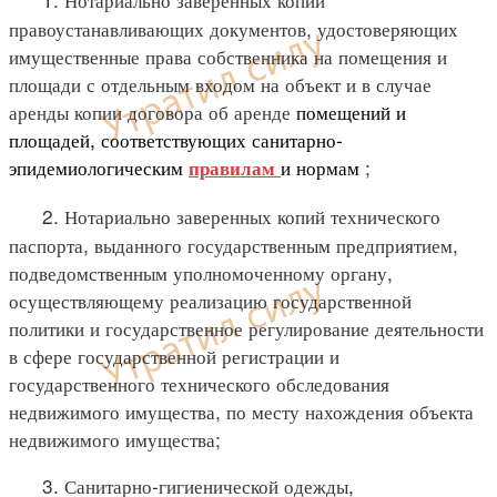
правоустанавливающих документов, удостоверяющих
имущественные права собственника на помещения и
площади с отдельным входом на объект и в случае
аренды копии договора об аренде
помещений и
площадей, соответствующих санитарно-
эпидемиологическим
и нормам
;
правилам
2. Нотариально заверенных копий технического
паспорта, выданного государственным предприятием,
подведомственным уполномоченному органу,
осуществляющему реализацию государственной
политики и государственное регулирование деятельности
в сфере государственной регистрации и
государственного технического обследования
недвижимого имущества, по месту нахождения объекта
недвижимого имущества;
3. Санитарно-гигиенической одежды,