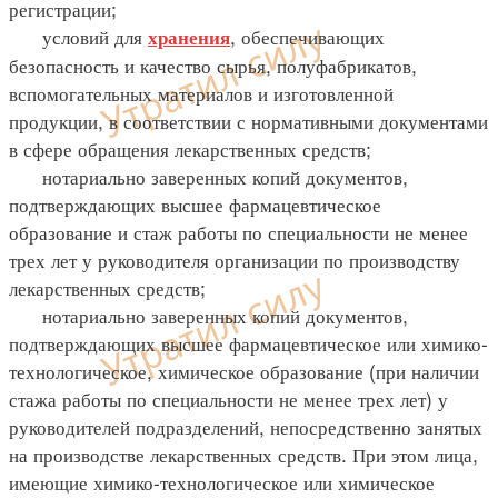
регистрации;
условий для
, обеспечивающих
хранения
безопасность и качество сырья, полуфабрикатов,
вспомогательных материалов и изготовленной
продукции, в соответствии с нормативными документами
в сфере обращения лекарственных средств;
нотариально заверенных копий документов,
подтверждающих высшее фармацевтическое
образование и стаж работы по специальности не менее
трех лет у руководителя организации по производству
лекарственных средств;
нотариально заверенных копий документов,
подтверждающих высшее фармацевтическое или химико-
технологическое, химическое образование (при наличии
стажа работы по специальности не менее трех лет) у
руководителей подразделений, непосредственно занятых
на производстве лекарственных средств. При этом лица,
имеющие химико-технологическое или химическое