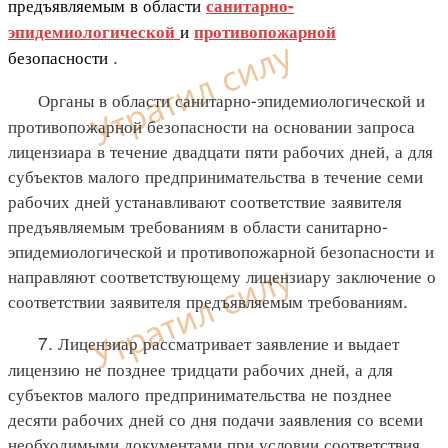
предъявляемым в области
санитарно-
и
эпидемиологической
противопожарной
безопасности
.
Органы в области санитарно-эпидемиологической и
противопожарной безопасности на основании запроса
лицензиара в течение двадцати пяти рабочих дней, а для
субъектов малого предпринимательства в течение семи
рабочих дней устанавливают соответствие заявителя
предъявляемым требованиям в области санитарно-
эпидемиологической и противопожарной безопасности и
направляют соответствующему лицензиару заключение о
соответствии заявителя предъявляемым требованиям.
7. Лицензиар рассматривает заявление и выдает
лицензию не позднее тридцати рабочих дней, а для
субъектов малого предпринимательства не позднее
десяти рабочих дней со дня подачи заявления со всеми
необходимыми документами при условии соответствия