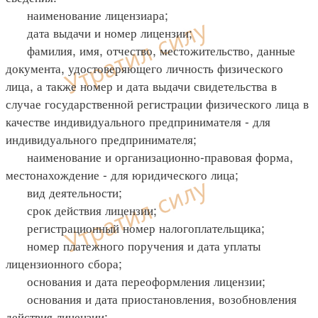
наименование лицензиара;
дата выдачи и номер лицензии;
фамилия, имя, отчество, местожительство, данные
документа, удостоверяющего личность физического
лица, а также номер и дата выдачи свидетельства в
случае государственной регистрации физического лица в
качестве индивидуального предпринимателя - для
индивидуального предпринимателя;
наименование и организационно-правовая форма,
местонахождение - для юридического лица;
вид деятельности;
срок действия лицензии;
регистрационный номер налогоплательщика;
номер платежного поручения и дата уплаты
лицензионного сбора;
основания и дата переоформления лицензии;
основания и дата приостановления, возобновления
действия лицензии;