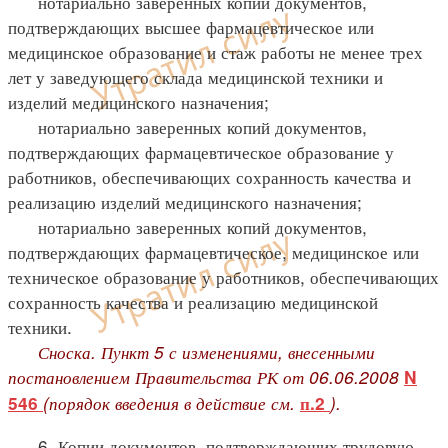
нотариально заверенных копий документов,
подтверждающих высшее фармацевтическое или
медицинское образование и стаж работы не менее трех
лет у заведующего склада медицинской техники и
изделий медицинского назначения;
нотариально заверенных копий документов,
подтверждающих фармацевтическое образование у
работников, обеспечивающих сохранность качества и
реализацию изделий медицинского назначения;
нотариально заверенных копий документов,
подтверждающих фармацевтическое, медицинское или
техническое образование у работников, обеспечивающих
сохранность качества и реализацию медицинской
техники.
Сноска. Пункт 5 с изменениями, внесенными
постановлением Правительства РК от 06.06.2008
N
(порядок введения в действие см.
).
546
п.2
6. Копии документов, подтверждающих трудовую