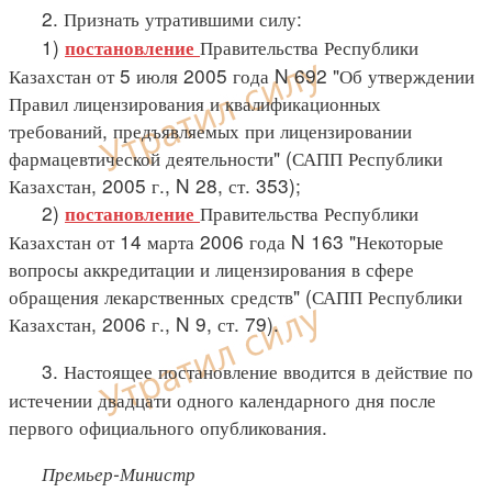
2. Признать утратившими силу:
1)
Правительства Республики
постановление
Казахстан от 5 июля 2005 года N 692 "Об утверждении
Правил лицензирования и квалификационных
требований, предъявляемых при лицензировании
фармацевтической деятельности" (САПП Республики
Казахстан, 2005 г., N 28, ст. 353);
2)
Правительства Республики
постановление
Казахстан от 14 марта 2006 года N 163 "Некоторые
вопросы аккредитации и лицензирования в сфере
обращения лекарственных средств" (САПП Республики
Казахстан, 2006 г., N 9, ст. 79).
3. Настоящее постановление вводится в действие по
истечении двадцати одного календарного дня после
первого официального опубликования.
Премьер-Министр