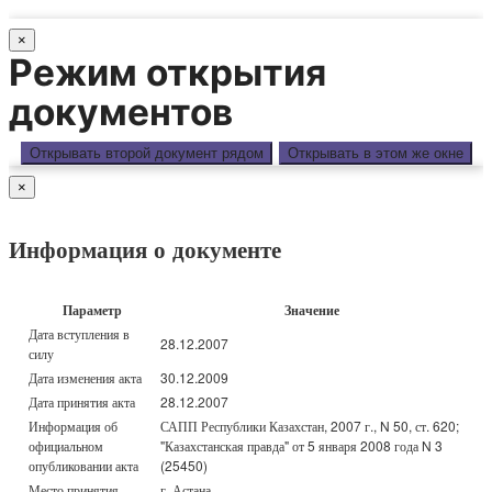
×
Режим открытия
документов
Открывать второй документ рядом
Открывать в этом же окне
×
Информация о документе
Параметр
Значение
Дата вступления в
28.12.2007
силу
Дата изменения акта
30.12.2009
Дата принятия акта
28.12.2007
Информация об
САПП Республики Казахстан, 2007 г., N 50, ст. 620;
официальном
"Казахстанская правда" от 5 января 2008 года N 3
опубликовании акта
(25450)
Место принятия
г. Астана