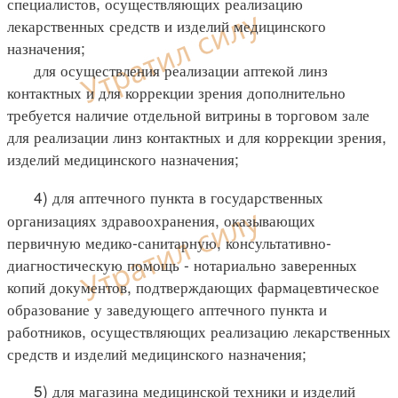
специалистов, осуществляющих реализацию
лекарственных средств и изделий медицинского
назначения;
для осуществления реализации аптекой линз
контактных и для коррекции зрения дополнительно
требуется наличие отдельной витрины в торговом зале
для реализации линз контактных и для коррекции зрения,
изделий медицинского назначения;
4) для аптечного пункта в государственных
организациях здравоохранения, оказывающих
первичную медико-санитарную, консультативно-
диагностическую помощь - нотариально заверенных
копий документов, подтверждающих фармацевтическое
образование у заведующего аптечного пункта и
работников, осуществляющих реализацию лекарственных
средств и изделий медицинского назначения;
5) для магазина медицинской техники и изделий