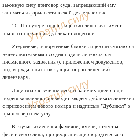
законную силу приговор суда, запрещающий ему
заниматься фармацевтической деятельностью.
15. При утере, порче лицензии лицензиат имеет
право на получение дубликата лицензии.
Утерянные, испорченные бланки лицензии считаются
недействительными со дня подачи лицензиатом
письменного заявления (с приложением документов,
подтверждающих факт утери, порчи лицензии)
лицензиару.
Лицензиар в течение десяти рабочих дней со дня
подачи заявления производит выдачу дубликата лицензий
с присвоением нового номера и надписью "Дубликат" в
правом верхнем углу.
В случае изменения фамилии, имени, отчества
физического лица, при реорганизации юридического