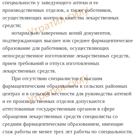
специальности у заведующего аптеки и ее
производственных отделов, а также работников,
осуществляющих контроль качества лекарственных
средств;
нотариально заверенных копий документов,
подтверждающих высшее или среднее фармацевтическое
образование для работников, осуществляющих
непосредственное изготовление лекарственных средств,
прием требований и отпуск изготовленных
лекарственных средств.
При отсутствии специалистов с высшим
фармацевтическим образованием в сельских районных
центрах и в сельской местности для руководства аптекой
и ее производственных отделов допускаются
аттестованные государственным органом в сфере
обращения лекарственных средств специалисты со
средним фармацевтическим образованием, имеющие
стаж работы не менее трех лет работы по специальности.