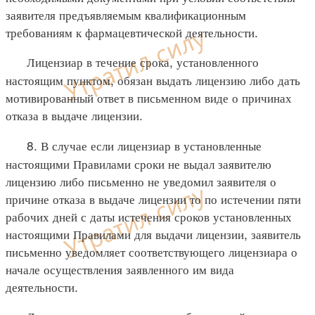
заявителя предъявляемым квалификационным
требованиям к фармацевтической деятельности.
Лицензиар в течение срока, установленного
настоящим пунктом, обязан выдать лицензию либо дать
мотивированный ответ в письменном виде о причинах
отказа в выдаче лицензии.
8. В случае если лицензиар в установленные
настоящими Правилами сроки не выдал заявителю
лицензию либо письменно не уведомил заявителя о
причине отказа в выдаче лицензии то по истечении пяти
рабочих дней с даты истечения сроков установленных
настоящими Правилами для выдачи лицензии, заявитель
письменно уведомляет соответствующего лицензиара о
начале осуществления заявленного им вида
деятельности.