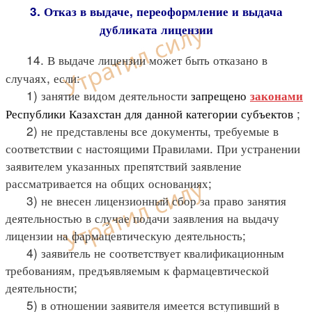
3. Отказ в выдаче, переоформление и выдача
дубликата лицензии
14. В выдаче лицензии может быть отказано в
случаях, если:
1) занятие видом деятельности
запрещено
законами
Республики
Казахстан для данной категории субъектов
;
2) не представлены все документы, требуемые в
соответствии с настоящими Правилами. При устранении
заявителем указанных препятствий заявление
рассматривается на общих основаниях;
3) не внесен лицензионный сбор за право занятия
деятельностью в случае подачи заявления на выдачу
лицензии на фармацевтическую деятельность;
4) заявитель не соответствует квалификационным
требованиям, предъявляемым к фармацевтической
деятельности;
5) в отношении заявителя имеется вступивший в