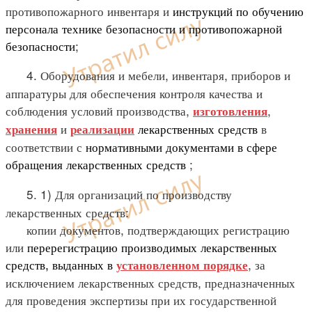
противопожарного инвентаря и
инструкций по обучению
персонала технике безопасности и противопожарной
безопасности
;
4. Оборудования и мебели, инвентаря, приборов и
аппаратуры для обеспечения контроля качества и
соблюдения условий производства,
,
изготовления
и
лекарственных средств
в
хранения
реализации
соответствии с
нормативными документами в сфере
обращения лекарственных средств
;
5. 1) Для организаций по производству
лекарственных средств:
копии документов, подтверждающих регистрацию
или
перерегистрацию производимых лекарственных
средств, выданных в
, за
установленном
порядке
исключением лекарственных средств, предназначенных
для проведения экспертизы при их государственной