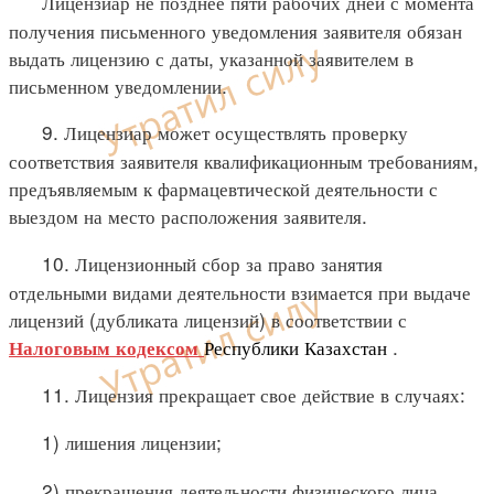
Лицензиар не позднее пяти рабочих дней с момента
получения письменного уведомления заявителя обязан
выдать лицензию с даты, указанной заявителем в
письменном уведомлении.
9. Лицензиар может осуществлять проверку
соответствия заявителя квалификационным требованиям,
предъявляемым к фармацевтической деятельности с
выездом на место расположения заявителя.
10. Лицензионный сбор за право занятия
отдельными видами деятельности взимается при выдаче
лицензий (дубликата лицензий) в соответствии с
Республики Казахстан
.
Налоговым кодексом
11. Лицензия прекращает свое действие в случаях:
1) лишения лицензии;
2) прекращения деятельности физического лица,