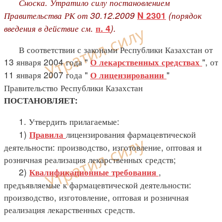
Сноска. Утратило силу постановлением
Правительства РК от 30.12.2009
(порядок
N 2301
введения в действие см.
).
п. 4
В соответствии с законами Республики Казахстан от
13 января 2004 года "
", от
О лекарственных средствах
11 января 2007 года "
"
О лицензировании
Правительство Республики Казахстан
ПОСТАНОВЛЯЕТ:
1. Утвердить прилагаемые:
1)
лицензирования фармацевтической
Правила
деятельности: производство, изготовление, оптовая и
розничная реализация лекарственных средств;
2)
,
Квалификационные требования
предъявляемые к фармацевтической деятельности:
производство, изготовление, оптовая и розничная
реализация лекарственных средств.