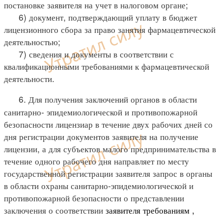
постановке заявителя на учет в налоговом органе;
6) документ, подтверждающий уплату в бюджет
лицензионного сбора за право занятия фармацевтической
деятельностью;
7) сведения и документы в соответствии с
квалификационными требованиями к фармацевтической
деятельности.
6. Для получения заключений органов в области
санитарно- эпидемиологической и противопожарной
безопасности лицензиар в течение двух рабочих дней со
дня регистрации документов заявителя на получение
лицензии, а для субъектов малого предпринимательства в
течение одного рабочего дня направляет по месту
государственной регистрации заявителя запрос в органы
в области охраны санитарно-эпидемиологической и
противопожарной безопасности о представлении
заключения о соответствии
заявителя
требованиям
,