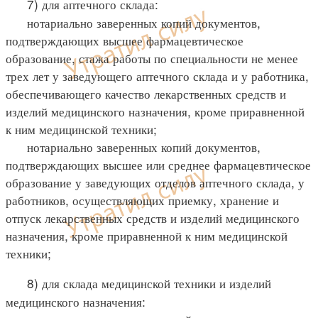
7) для аптечного склада:
нотариально заверенных копий документов,
подтверждающих высшее фармацевтическое
образование, стажа работы по специальности не менее
трех лет у заведующего аптечного склада и у работника,
обеспечивающего качество лекарственных средств и
изделий медицинского назначения, кроме приравненной
к ним медицинской техники;
нотариально заверенных копий документов,
подтверждающих высшее или среднее фармацевтическое
образование у заведующих отделов аптечного склада, у
работников, осуществляющих приемку, хранение и
отпуск лекарственных средств и изделий медицинского
назначения, кроме приравненной к ним медицинской
техники;
8) для склада медицинской техники и изделий
медицинского назначения: