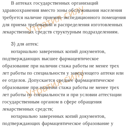
В аптеках государственных организаций
здравоохранения вместо зоны обслуживания населения
требуется наличие приемно-экспедиционного помещения
для приема требований и распределения изготовленных
лекарственных средств структурным подразделениям.
3) для аптек:
нотариально заверенных копий документов,
подтверждающих высшее фармацевтическое
образование при наличии стажа работы не менее трех
лет работы по специальности у заведующего аптеки или
ее отделов. Допускается среднее фармацевтическое
образование при наличии стажа работы не менее трех
лет работы по специальности и при условии аттестации
государственным органом в сфере обращения
лекарственных средств;
нотариально заверенных копий документов,
подтверждающих фармацевтическое образование у