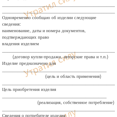
____________________________________________
____________________________________________
Одновременно сообщаю об изделии следующие
сведения:
наименование, даты и номера документов,
подтверждающих право
владения изделием
____________________________________________
(договор купли-продажи, авторские права и т.п.)
Изделие предназначено для
________________________________________
(цель и область применения)
____________________________________________
Цель приобретения изделия
________________________________________
(реализация, собственное потребление)
____________________________________________
Сведения о потребителе изделия