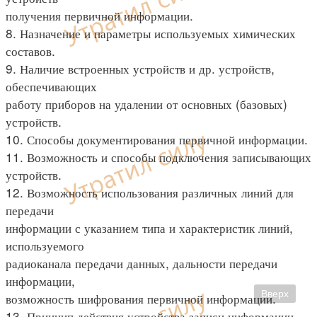
получения первичной информации.
8. Назначение и параметры используемых химических
составов.
9. Наличие встроенных устройств и др. устройств,
обеспечивающих
работу приборов на удалении от основных (базовых)
устройств.
10. Способы документирования первичной информации.
11. Возможность и способы подключения записывающих
устройств.
12. Возможность использования различных линий для
передачи
информации с указанием типа и характеристик линий,
используемого
радиоканала передачи данных, дальности передачи
информации,
Вверх
возможность шифрования первичной информации.
13. Принцип действия устройства записи информации.