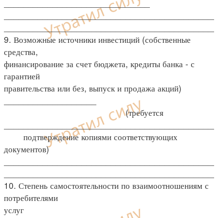
______________________________
____________________________________________
____________________________________________
9. Возможные источники инвестиций (собственные
средства,
финансирование за счет бюджета, кредиты банка - с
гарантией
правительства или без, выпуск и продажа акций)
___________________
(требуется
____________________________________________
подтверждение копиями соответствующих
документов)
____________________________________________
____________________________________________
10. Степень самостоятельности по взаимоотношениям с
потребителями
услуг