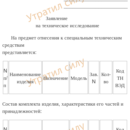
______________________
Заявление
на техническое исследование
На предмет отнесения к специальным техническим
средствам
представляется:
N
Код
Наименование
Зав.
Кол-
п/
Назначение
Модель
ТН
изделия
N
во
п
ВЭД
Состав комплекта изделия, характеристики его частей и
принадлежностей:
N
Код