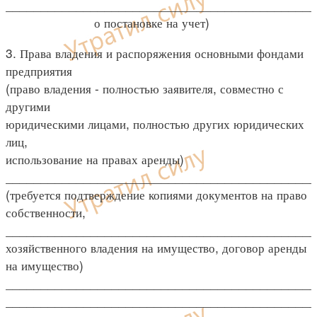
____________________________________________
о постановке на учет)
3. Права владения и распоряжения основными фондами
предприятия
(право владения - полностью заявителя, совместно с
другими
юридическими лицами, полностью других юридических
лиц,
использование на правах аренды)
____________________________________________
(требуется подтверждение копиями документов на право
собственности,
____________________________________________
хозяйственного владения на имущество, договор аренды
на имущество)
____________________________________________
____________________________________________