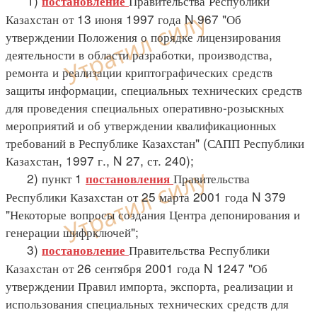
1)
Правительства Республики
постановление
Казахстан от 13 июня 1997 года N 967 "Об
утверждении Положения о порядке лицензирования
деятельности в области разработки, производства,
ремонта и реализации криптографических средств
защиты информации, специальных технических средств
для проведения специальных оперативно-розыскных
мероприятий и об утверждении квалификационных
требований в Республике Казахстан" (САПП Республики
Казахстан, 1997 г., N 27, ст. 240);
2) пункт 1
Правительства
постановления
Республики Казахстан от 25 марта 2001 года N 379
"Некоторые вопросы создания Центра депонирования и
генерации шифрключей";
3)
Правительства Республики
постановление
Казахстан от 26 сентября 2001 года N 1247 "Об
утверждении Правил импорта, экспорта, реализации и
использования специальных технических средств для