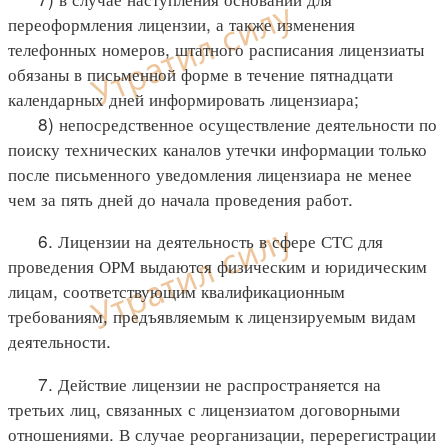
переоформления лицензии, а также изменения
телефонных номеров, штатного расписания лицензиаты
обязаны в письменной форме в течение пятнадцати
календарных дней информировать лицензиара;
8) непосредственное осуществление деятельности по
поиску технических каналов утечки информации только
после письменного уведомления лицензиара не менее
чем за пять дней до начала проведения работ.
6. Лицензии на деятельность в сфере СТС для
проведения ОРМ выдаются физическим и юридическим
лицам, соответствующим квалификационным
требованиям, предъявляемым к лицензируемым видам
деятельности.
7. Действие лицензии не распространяется на
третьих лиц, связанных с лицензиатом договорными
отношениями. В случае реорганизации, перерегистрации