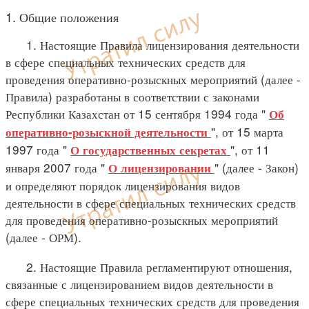
1. Общие положения
1. Настоящие Правила лицензирования деятельности
в сфере специальных технических средств для
проведения оперативно-розыскных мероприятий (далее -
Правила) разработаны в соответствии с законами
Республики Казахстан от 15 сентября 1994 года "
Об
", от 15 марта
оперативно-розыскной деятельности
1997 года "
", от 11
О государственных секретах
января 2007 года "
" (далее - Закон)
О лицензировании
и определяют порядок лицензирования видов
деятельности в сфере специальных технических средств
для проведения оперативно-розыскных мероприятий
(далее - ОРМ).
2. Настоящие Правила регламентируют отношения,
связанные с лицензированием видов деятельности в
сфере специальных технических средств для проведения