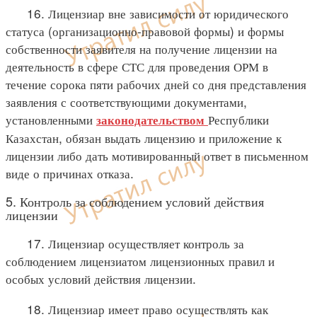
16. Лицензиар вне зависимости от юридического
статуса (организационно-правовой формы) и формы
собственности заявителя на получение лицензии на
деятельность в сфере СТС для проведения ОРМ в
течение сорока пяти рабочих дней со дня представления
заявления с соответствующими документами,
установленными
Республики
законодательством
Казахстан, обязан выдать лицензию и приложение к
лицензии либо дать мотивированный ответ в письменном
виде о причинах отказа.
5. Контроль за соблюдением условий действия
лицензии
17. Лицензиар осуществляет контроль за
соблюдением лицензиатом лицензионных правил и
особых условий действия лицензии.
18. Лицензиар имеет право осуществлять как