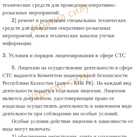
технических средств для проведения оперативно-
розыскных мероприятий;
2) ремонт и реализация специальных технических
средств для проведения оперативно-розыскных
мероприятий, поиск технических каналов утечки
информации.
3. Условия и порядок лицензирования в сфере СТС
5. Лицензии на осуществление деятельности в сфере
СТС выдаются Комитетом национальной безопасности
Республики Казахстан (далее - КНБ РК). На каждый вид
деятельности выдается отдельная лицензия. Лицензия
является документом, удостоверяющим право ее
владельца осуществлять деятельность в заявленном виде
деятельности при соблюдении им особых условий.
Особые условия действия лицензии в зависимости от
вида могут включать:
1) обеспечение регистрации, учета и сохранности