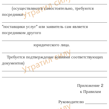
____________________________________________
(осуществляются самостоятельно, требуются
посредники -
____________________________________________
"поставщики услуг" или заявитель сам является
посредником другого
____________________________________________
юридического лица.
____________________________________________
Требуется подтверждение копиями соответствующих
документов)
____________________________________________
____________________________________________
Приложение 2
к Правилам
Руководителю _________
______________________