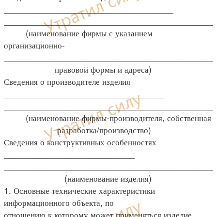
___________________________________
____________________________________________
(наименование фирмы с указанием
организационно-
____________________________________________
правовой формы и адреса)
Сведения о производителе изделия
_________________________________
____________________________________________
(наименование фирмы-производителя, собственная
разработка/производство)
Сведения о конструктивных особенностях
___________________________
____________________________________________
(наименование изделия)
1. Основные технические характеристики
информационного объекта, по
отношению к которому может применяться изделие