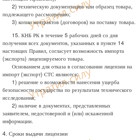
2) техническую документацию или образец товара,
подлежащего рассмотрению;
3) копии контрактов (договоров) на поставку товара.
15. КНБ РК в течение 5 рабочих дней со дня
получения всех документов, указанных в пункте 14
настоящих Правил, согласует возможность импорта
(экспорта) лицензируемого товара.
Основанием для отказа в согласовании лицензии на
импорт (экспорт) СТС являются:
1) решение о возможности нанесения ущерба
безопасности государства по результатам технического
исследования;
2) наличие в документах, представленных
заявителем, недостоверной и (или) искаженной
информации.
4. Сроки выдачи лицензии