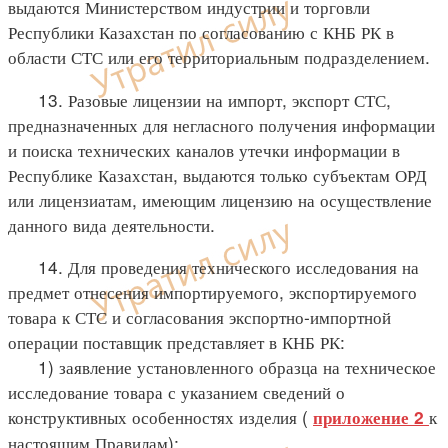
выдаются Министерством индустрии и торговли
Республики Казахстан по согласованию с КНБ РК в
области СТС или его территориальным подразделением.
13. Разовые лицензии на импорт, экспорт СТС,
предназначенных для негласного получения информации
и поиска технических каналов утечки информации в
Республике Казахстан, выдаются только субъектам ОРД
или лицензиатам, имеющим лицензию на осуществление
данного вида деятельности.
14. Для проведения технического исследования на
предмет отнесения импортируемого, экспортируемого
товара к СТС и согласования экспортно-импортной
операции поставщик представляет в КНБ РК:
1) заявление установленного образца на техническое
исследование товара с указанием сведений о
конструктивных особенностях изделия (
к
приложение 2
настоящим Правилам);