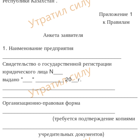
Республики Казахстан .
Приложение 1
к Правилам
Анкета заявителя
1. Наименование предприятия
______________________________________
Свидетельство о государственной регистрации
юридического лица N___
выдано "___" _________ 20__г.
____________________________________
____________________________________________
Организационно-правовая форма
____________________________________
(требуется подтверждение копиями
____________________________________________
учредительных документов)