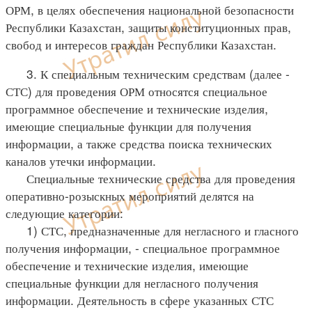
ОРМ, в целях обеспечения национальной безопасности
Республики Казахстан, защиты конституционных прав,
свобод и интересов граждан Республики Казахстан.
3. К специальным техническим средствам (далее -
СТС) для проведения ОРМ относятся специальное
программное обеспечение и технические изделия,
имеющие специальные функции для получения
информации, а также средства поиска технических
каналов утечки информации.
Специальные технические средства для проведения
оперативно-розыскных мероприятий делятся на
следующие категории:
1) СТС, предназначенные для негласного и гласного
получения информации, - специальное программное
обеспечение и технические изделия, имеющие
специальные функции для негласного получения
информации. Деятельность в сфере указанных СТС