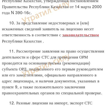
Республике Казахстан, утвержденная постановлением
Правительства Республики Казахстан от 14 марта 2000
года N 390-16с.
10. За представление недостоверных и (или)
искаженных сведений заявитель на лицензию несет
ответственность в соответствии с
законодательством
Республики Казахстан .
11. Рассмотрение заявления на право осуществления
деятельности и сфере СТС для проведения ОРМ
проводится на основании письма (рекомендации)
субъекта ОРД, подписанного его первым руководителем
или его заместителями, официально направленного в
адрес лицензиара, и наличия документов, указанных в
пункте 9, а также положительного заключения
правоохранительных органов по специальной проверке.
12. Разовые лицензии на импорт, экспорт СТС