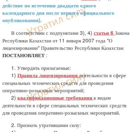
действие по истечении двадцати одного
календарного дня после первого официального
опубликования).
В соответствии с подпунктами 3), 4)
Закона
статьи 6
Республики Казахстан от 11 января 2007 года "О
лицензировании" Правительство Республики Казахстан
:
ПОСТАНОВЛЯЕТ
1. Утвердить прилагаемые:
1)
деятельности в сфере
Правила лицензирования
специальных технических средств для проведения
оперативно-розыскных мероприятий;
2)
к видам
квалификационные требования
деятельности в сфере специальных технических средств
для проведения оперативно-розыскных мероприятий.
2. Признать утратившими силу: