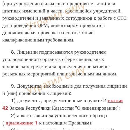
(при учреждении филиалов и представительств) или
штатных изменений в части, касающейся учредителей,
руководителей и заявленных сотрудников к работе с СТС
для проведения ОРМ, лицензиаром проводится
дополнительная проверка на соответствие
квалификационным требованиям.
8. Лицензии подписываются руководителем
уполномоченного органа в сфере специальных
технических средств для проведения оперативно-
розыскных мероприятий или назначенным им лицом.
9. Документы, необходимые для получения лицензии
и (или) приложения к лицензии:
1) документы, предусмотренные в пункте 2
статьи
Закона Республики Казахстан "О лицензировании";
42
2) анкета заявителя установленного образца
(
к настоящим Правилам);
приложение 1
3) штатное расписание (для юридических лиц);