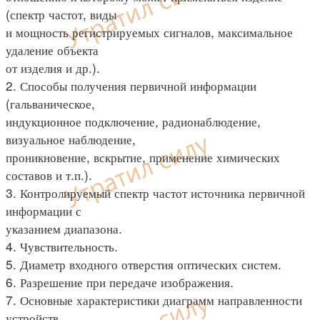
(спектр частот, виды
и мощность регистрируемых сигналов, максимальное
удаление объекта
от изделия и др.).
2. Способы получения первичной информации
(гальваническое,
индукционное подключение, радионаблюдение,
визуальное наблюдение,
проникновение, вскрытие, применение химических
составов и т.п.).
3. Контролируемый спектр частот источника первичной
информации с
указанием диапазона.
4. Чувствительность.
5. Диаметр входного отверстия оптических систем.
6. Разрешение при передаче изображения.
7. Основные характеристики диаграмм направленности
устройств