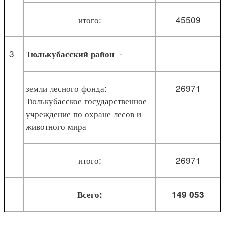
итого:
45509
3
-
Тюлькубасский район
земли лесного фонда:
26971
Тюлькубасское государственное
учреждение по охране лесов и
животного мира
итого:
26971
Всего:
149 053