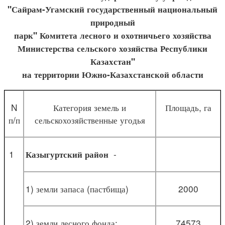
"Сайрам-Угамский государственный национальный
природный
парк" Комитета лесного и охотничьего хозяйства
Министерства сельского хозяйства Республики
Казахстан"
на территории Южно-Казахстанской области
N
Категория земель и
Площадь, га
п/п
сельскохозяйственные угодья
1
-
Казыгуртский район
1) земли запаса (пастбища)
2000
2) земли лесного фонда:
74573