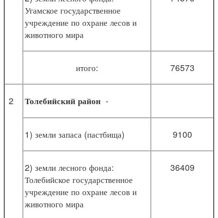
Угамское государственное
учреждение по охране лесов и
животного мира
итого:
76573
2
-
Толебийский район
1) земли запаса (пастбища)
9100
2) земли лесного фонда:
36409
Толебийское государственное
учреждение по охране лесов и
животного мира