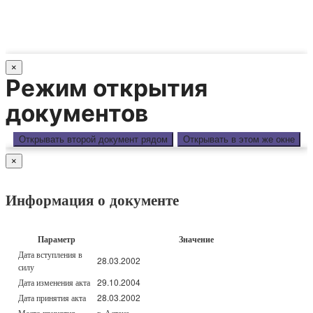
×
Режим открытия
документов
Открывать второй документ рядом
Открывать в этом же окне
×
Информация о документе
Параметр
Значение
Дата вступления в
28.03.2002
силу
Дата изменения акта
29.10.2004
Дата принятия акта
28.03.2002
Место принятия
г. Астана