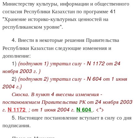
Министерству культуры, информации и общественного
согласия Республики Казахстан по программе 41
"Хранение историко-культурных ценностей на
республиканском уровне".
4. Внести в некоторые решения Правительства
Республики Казахстан следующие изменения и
дополнение:
1)
(подпункт 1) утратил силу - N 1172 от 24
ноября 2003 г. )
2)
(подпункт 2) утратил силу - N 604 от 1 июня
2004 г.)
Сноска. В пункт 4 внесены изменения -
постановлением Правительства РК от 24 ноября 2003
г.
; от 1 июня 2004 г.
.
<*>
N 1172
N 604
5. Настоящее постановление вступает в силу со дня
подписания.
Премьер-Министр