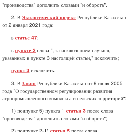
"производства" дополнить словами "и оборота".
2. В
Республики Казахстан
Экологический кодекс
от 2 января 2021 года:
в
:
статье 47
в
слова ", за исключением случаев,
пункте 2
указанных в пункте 3 настоящей статьи," исключить;
исключить.
пункт 3
3. В
Республики Казахстан от 8 июля 2005
Закон
года "О государственном регулировании развития
агропромышленного комплекса и сельских территорий":
1) подпункт 5) пункта 1
после слова
статьи 3
"производства" дополнить словами "и оборота";
2) подпункт 2-1)
после слова
статьи 5