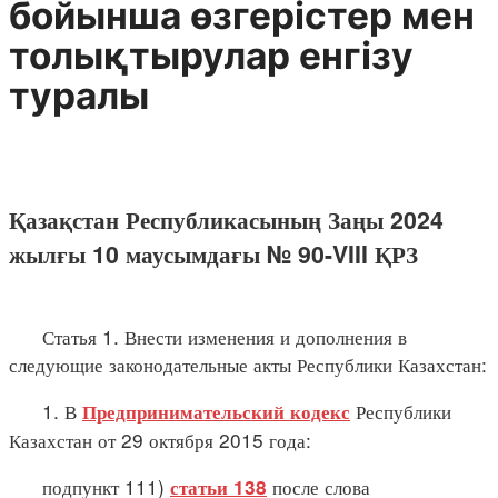
бойынша өзгерістер мен
толықтырулар енгізу
туралы
Қазақстан Республикасының Заңы 2024
жылғы 10 маусымдағы № 90-VIII ҚРЗ
Статья 1. Внести изменения и дополнения в
следующие законодательные акты Республики Казахстан:
1. В
Республики
Предпринимательский кодекс
Казахстан от 29 октября 2015 года:
подпункт 111)
после слова
статьи 138