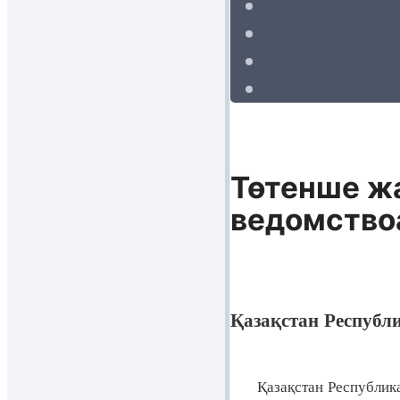
Төтенше ж
ведомство
Қазақстан Республ
Қазақстан Республикасы