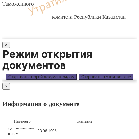
Таможенного
комитета Республики Казахстан
×
Режим открытия
документов
Открывать второй документ рядом
Открывать в этом же окне
×
Информация о документе
Параметр
Значение
Дата вступления
03.06.1996
в силу