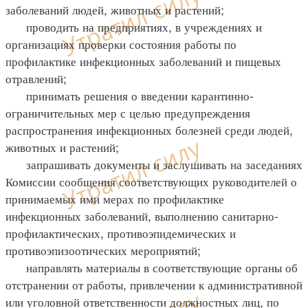
заболеваний людей, животных и растений;
проводить на предприятиях, в учреждениях и
организациях проверки состояния работы по
профилактике инфекционных заболеваний и пищевых
отравлений;
принимать решения о введении карантинно-
ограничительных мер с целью предупреждения
распространения инфекционных болезней среди людей,
животных и растений;
запрашивать документы и заслушивать на заседаниях
Комиссии сообщения соответствующих руководителей о
принимаемых ими мерах по профилактике
инфекционных заболеваний, выполнению санитарно-
профилактических, противоэпидемических и
противоэпизоотических мероприятий;
направлять материалы в соответствующие органы об
отстранении от работы, привлечении к административной
или уголовной ответственности должностных лиц, по