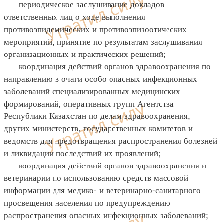
периодическое заслушивание докладов
ответственных лиц о ходе выполнения
противоэпидемических и противоэпизоотических
мероприятий, принятие по результатам заслушивания
организационных и практических решений;
координация действий органов здравоохранения по
направлению в очаги особо опасных инфекционных
заболеваний специализированных медицинских
формирований, оперативных групп Агентства
Республики Казахстан по делам здравоохранения,
других министерств, государственных комитетов и
ведомств для предотвращения распространения болезней
и ликвидации последствий их проявлений;
координация действий органов здравоохранения и
ветеринарии по использованию средств массовой
информации для медико- и ветеринарно-санитарного
просвещения населения по предупреждению
распространения опасных инфекционных заболеваний;