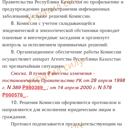
Правительства Республики Казахстан по профилактике и
предупреждению распространения инфекционных
заболеваний, а также решений Комиссии.
8. Комиссия с учетом складывающейся
эпидемической и эпизоотической обстановки проводит
плановые и внеочередные заседания и организует
контроль за исполнением принимаемых решений.
9. Организационное обеспечение работы Комиссии
осуществляет аппарат Агентства Республики Казахстан
по чрезвычайным ситуациям.
Сноска. В пункт 9 внесены изменения -
постановлениями Правительства РК от 28 апреля 1998
г. N 389
; от 14 апреля 2000 г. N 578
P980389_
.
P000578_
10. Решения Комиссии оформляются протоколом и
направляются для исполнения юридическим лицам и
гражданам.
Протокол подписывается председательствующим на