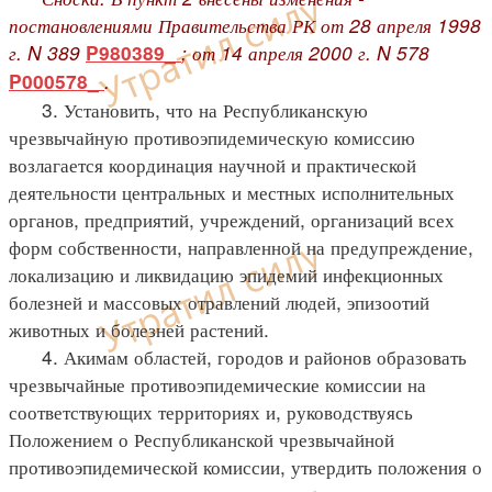
постановлениями Правительства РК от 28 апреля 1998
г. N 389
; от 14 апреля 2000 г. N 578
P980389_
.
P000578_
3. Установить, что на Республиканскую
чрезвычайную противоэпидемическую комиссию
возлагается координация научной и практической
деятельности центральных и местных исполнительных
органов, предприятий, учреждений, организаций всех
форм собственности, направленной на предупреждение,
локализацию и ликвидацию эпидемий инфекционных
болезней и массовых отравлений людей, эпизоотий
животных и болезней растений.
4. Акимам областей, городов и районов образовать
чрезвычайные противоэпидемические комиссии на
соответствующих территориях и, руководствуясь
Положением о Республиканской чрезвычайной
противоэпидемической комиссии, утвердить положения о