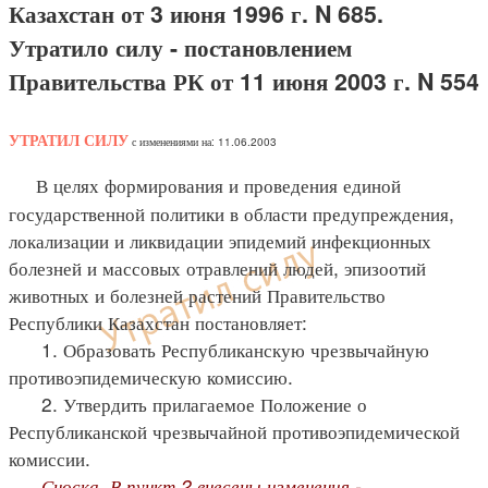
Казахстан от 3 июня 1996 г. N 685.
Утратило силу - постановлением
Правительства РК от 11 июня 2003 г. N 554
УТРАТИЛ СИЛУ
с изменениями на: 11.06.2003
В целях формирования и проведения единой
государственной политики в области предупреждения,
локализации и ликвидации эпидемий инфекционных
болезней и массовых отравлений людей, эпизоотий
животных и болезней растений Правительство
Республики Казахстан постановляет:
1. Образовать Республиканскую чрезвычайную
противоэпидемическую комиссию.
2. Утвердить прилагаемое Положение о
Республиканской чрезвычайной противоэпидемической
комиссии.
Сноска. В пункт 2 внесены изменения -