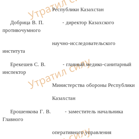
Республики Казахстан
Добрица В. П. - директор Казахского
противочумного
научно-исследовательского
института
Ерекешев С. В. - главный медико-санитарный
инспектор
Министерства обороны Республики
Казахстан
Ерошенкова Г. В. - заместитель начальника
Главного
оперативного управления