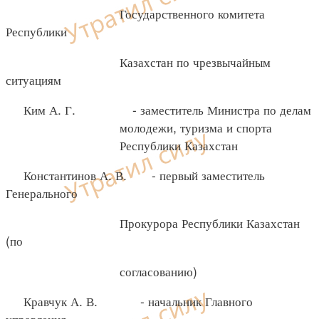
Государственного комитета
Республики
Казахстан по чрезвычайным
ситуациям
Ким А. Г. - заместитель Министра по делам
молодежи, туризма и спорта
Республики Казахстан
Константинов А. В. - первый заместитель
Генерального
Прокурора Республики Казахстан
(по
согласованию)
Кравчук А. В. - начальник Главного
управления