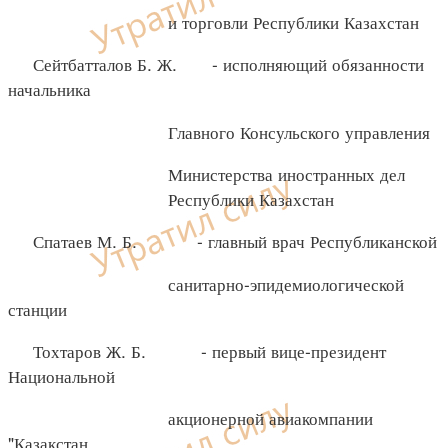
и торговли Республики Казахстан
Сейтбатталов Б. Ж. - исполняющий обязанности
начальника
Главного Консульского управления
Министерства иностранных дел
Республики Казахстан
Спатаев М. Б. - главный врач Республиканской
санитарно-эпидемиологической
станции
Тохтаров Ж. Б. - первый вице-президент
Национальной
акционерной авиакомпании
"Казакстан