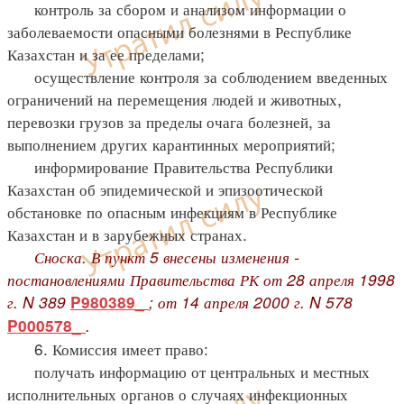
контроль за сбором и анализом информации о
заболеваемости опасными болезнями в Республике
Казахстан и за ее пределами;
осуществление контроля за соблюдением введенных
ограничений на перемещения людей и животных,
перевозки грузов за пределы очага болезней, за
выполнением других карантинных мероприятий;
информирование Правительства Республики
Казахстан об эпидемической и эпизоотической
обстановке по опасным инфекциям в Республике
Казахстан и в зарубежных странах.
Сноска. В пункт 5 внесены изменения -
постановлениями Правительства РК от 28 апреля 1998
г. N 389
; от 14 апреля 2000 г. N 578
P980389_
.
P000578_
6. Комиссия имеет право:
получать информацию от центральных и местных
исполнительных органов о случаях инфекционных