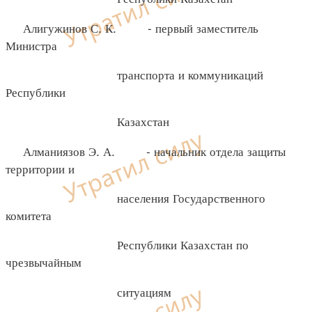
Алигужинов С. К. - первый заместитель
Министра
транспорта и коммуникаций
Республики
Казахстан
Алманиязов Э. А. - начальник отдела защиты
территории и
населения Государственного
комитета
Республики Казахстан по
чрезвычайным
ситуациям