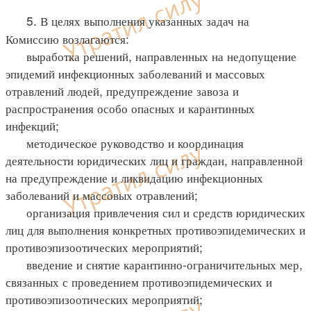
5. В целях выполнения указанных задач на
Комиссию возлагаются:
выработка решений, направленных на недопущение
эпидемий инфекционных заболеваний и массовых
отравлений людей, предупреждение завоза и
распространения особо опасных и карантинных
инфекций;
методическое руководство и координация
деятельности юридических лиц и граждан, направленной
на предупреждение и ликвидацию инфекционных
заболеваний и массовых отравлений;
организация привлечения сил и средств юридических
лиц для выполнения конкретных противоэпидемических и
противоэпизоотических мероприятий;
введение и снятие карантинно-ограничительных мер,
связанных с проведением противоэпидемических и
противоэпизоотических мероприятий;