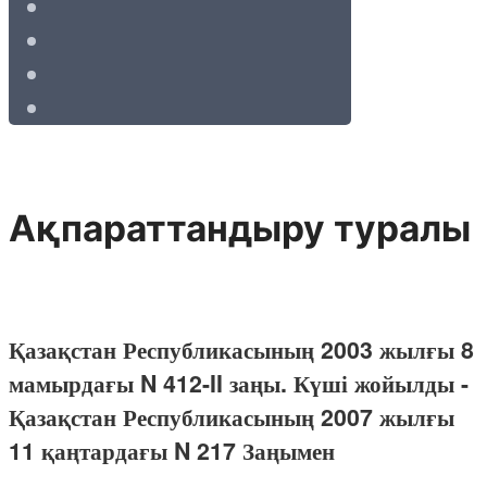
Ақпараттандыру туралы
Қазақстан Республикасының 2003 жылғы 8
мамырдағы N 412-II заңы. Күші жойылды -
Қазақстан Республикасының 2007 жылғы
11 қаңтардағы N 217 Заңымен