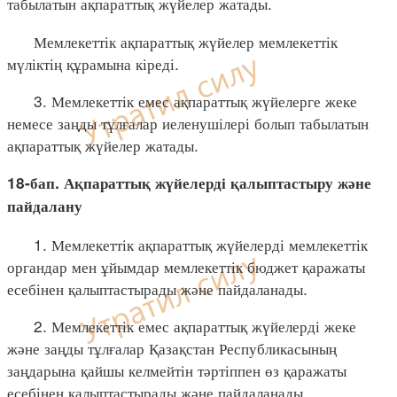
табылатын ақпараттық жүйелер жатады.
Мемлекеттік ақпараттық жүйелер мемлекеттік
мүліктің құрамына кіреді.
3. Мемлекеттік емес ақпараттық жүйелерге жеке
немесе заңды тұлғалар иеленушілері болып табылатын
ақпараттық жүйелер жатады.
18-бап. Ақпараттық жүйелерді қалыптастыру және
пайдалану
1. Мемлекеттік ақпараттық жүйелерді мемлекеттік
органдар мен ұйымдар мемлекеттік бюджет қаражаты
есебінен қалыптастырады және пайдаланады.
2. Мемлекеттік емес ақпараттық жүйелерді жеке
және заңды тұлғалар Қазақстан Республикасының
заңдарына қайшы келмейтін тәртіппен өз қаражаты
есебінен қалыптастырады және пайдаланады.