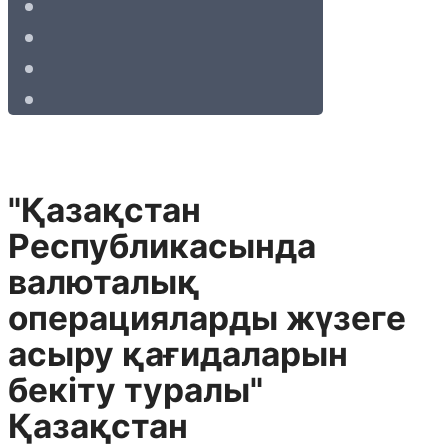
"Қазақстан
Республикасында
валюталық
операцияларды жүзеге
асыру қағидаларын
бекіту туралы"
Қазақстан