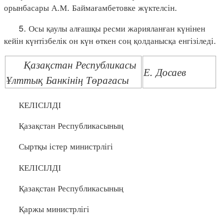
орынбасары А.М. Баймағамбетовке жүктелсін.
5. Осы қаулы алғашқы ресми жарияланған күнінен
кейін күнтізбелік он күн өткен соң қолданысқа енгізіледі.
Қазақстан Республикасы
Е. Досаев
Ұлттық Банкінің Төрағасы
КЕЛІСІЛДІ
Қазақстан Республикасының
Сыртқы істер министрлігі
КЕЛІСІЛДІ
Қазақстан Республикасының
Қаржы министрлігі