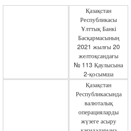
Қазақстан
Республикасы
Ұлттық Банкі
Басқармасының
2021 жылғы 20
желтоқсандағы
№ 113 Қаулысына
2-қосымша
Қазақстан
Республикасында
валюталық
операцияларды
жүзеге асыру
қағидаларына