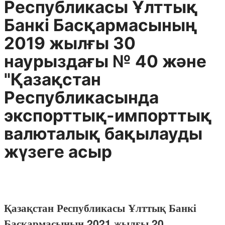
Республикасы Ұлттық
Банкі Басқармасының
2019 жылғы 30
наурыздағы № 40 және
"Қазақстан
Республикасында
экспорттық-импорттық
валюталық бақылауды
жүзеге асыр
Қазақстан Республикасы Ұлттық Банкі
Басқармасының 2021 жылғы 20