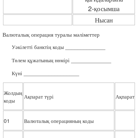
2-қосымша
Нысан
Валюталық операция туралы мәліметтер
Уәкілетті банктің коды _____________
Төлем құжатының нөмірі _____________
Күні __________________
Жолдың
Ақпарат түрі
Ақпарат
коды
01
Валюталық операцияның коды