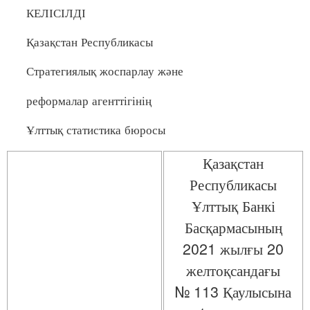
КЕЛІСІЛДІ
Қазақстан Республикасы
Стратегиялық жоспарлау және
реформалар агенттігінің
Ұлттық статистика бюросы
Қазақстан
Республикасы
Ұлттық Банкі
Басқармасының
2021 жылғы 20
желтоқсандағы
№ 113 Қаулысына