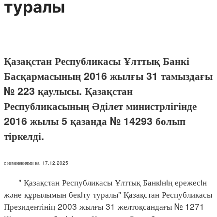
туралы
Қазақстан Республикасы Ұлттық Банкі
Басқармасының 2016 жылғы 31 тамыздағы
№ 223 қаулысы. Қазақстан
Республикасының Әділет министрлігінде
2016 жылы 5 қазанда № 14293 болып
тіркелді.
с изменениями на: 17.12.2025
" Қазақстан Республикасы Ұлттық Банкiнiң ережесiн
және құрылымын бекiту туралы" Қазақстан Республикасы
Президентінің 2003 жылғы 31 желтоқсандағы № 1271