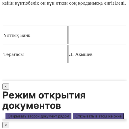
кейін күнтізбелік он күн өткен соң қолданысқа енгізіледі.
Ұлттық Банк
Төрағасы
Д. Ақышев
×
Режим открытия
документов
Открывать второй документ рядом
Открывать в этом же окне
×