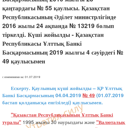
қаңтардағы № 55 қаулысы. Қазақстан
Республикасының Әділет министрлігінде
2016 жылы 24 ақпанда № 13219 болып
тіркелді. Күші жойылды - Қазақстан
Республикасы Ұлттық Банкі
Басқармасының 2019 жылғы 4 сәуірдегі №
49 қаулысымен
с изменениями на: 01.07.2019
Ескерту. Қаулының күші жойылды – ҚР Ұлттық
Банкі Басқармасының 04.04.2019
№ 49
(01.07.2019
бастап қолданысқа енгізіледі) қаулысымен.
"Қазақстан Республикасының Ұлттық Банкі
1995 жылғы 30 наурыздағы және
туралы"
"Валюталық