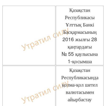
Қазақстан
Республикасы
Ұлттық Банкі
Басқармасының
2016 жылғы 28
қаңтардағы
№ 55 қаулысына
1-қосымша
Қазақстан
Республикасында
қолма-қол шетел
валютасымен
айырбастау