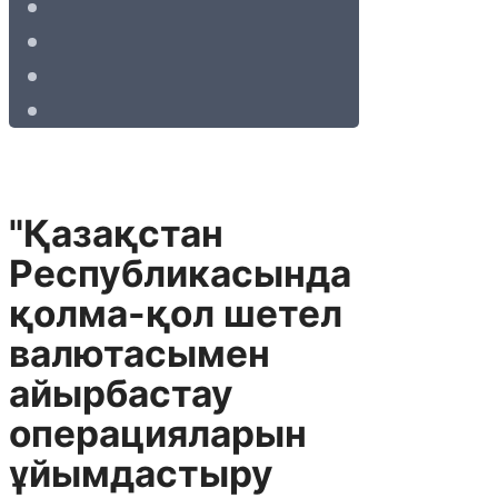
"Қазақстан
Республикасында
қолма-қол шетел
валютасымен
айырбастау
операцияларын
ұйымдастыру