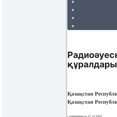
Радиоәуес
құралдары
Қазақстан Республ
Қазақстан Республ
с изменениями на: 21.10.2020