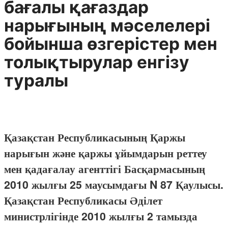
бағалы қағаздар
нарығының мәселелері
бойынша өзгерістер мен
толықтырулар енгізу
туралы
Қазақстан Республикасының Қаржы
нарығын және қаржы ұйымдарын реттеу
мен қадағалау агенттігі Басқармасының
2010 жылғы 25 маусымдағы N 87 Қаулысы.
Қазақстан Республикасы Әділет
министрлігінде 2010 жылғы 2 тамызда