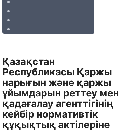
Қазақстан
Республикасы Қаржы
нарығын және қаржы
ұйымдарын реттеу мен
қадағалау агенттігінің
кейбір нормативтік
құқықтық актілеріне