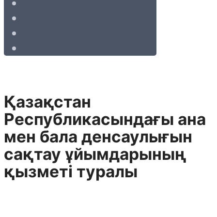
Қазақстан
Республикасындағы ана
мен бала денсаулығын
сақтау ұйымдарының
қызметі туралы