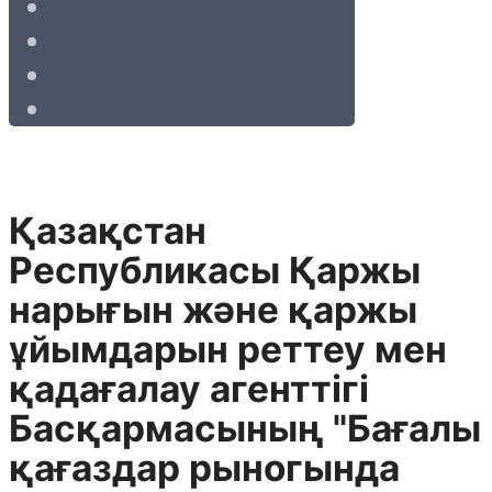
Қазақстан
Республикасы Қаржы
нарығын және қаржы
ұйымдарын реттеу мен
қадағалау агенттігі
Басқармасының "Бағалы
қағаздар рыногында