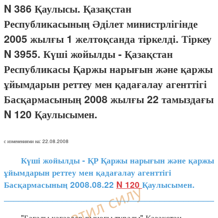
N 386 Қаулысы. Қазақстан
Республикасының Әділет министрлігінде
2005 жылғы 1 желтоқсанда тіркелді. Тіркеу
N 3955. Күші жойылды - Қазақстан
Республикасы Қаржы нарығын және қаржы
ұйымдарын реттеу мен қадағалау агенттігі
Басқармасының 2008 жылғы 22 тамыздағы
N 120 Қаулысымен.
с изменениями на: 22.08.2008
Күші жойылды - ҚР Қаржы нарығын және қаржы
ұйымдарын реттеу мен қадағалау агенттігі
Басқармасының 2008.08.22
N 120
Қаулысымен.
____________________________________________
"Бағалы қағаздар рыногы туралы" Қазақстан