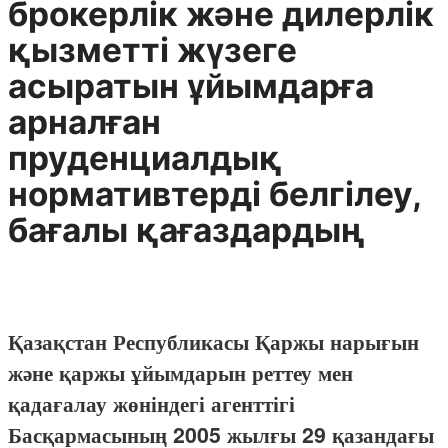
брокерлік және дилерлік
қызметті жүзеге
асыратын ұйымдарға
арналған
пруденциалдық
нормативтерді белгілеу,
бағалы қағаздардың
Қазақстан Республикасы Қаржы нарығын
және қаржы ұйымдарын реттеу мен
қадағалау жөніндегі агенттігі
Басқармасының 2005 жылғы 29 қазандағы