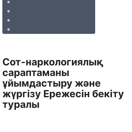
Сот-наркологиялық
сараптаманы
ұйымдастыру және
жүргізу Ережесін бекіту
туралы