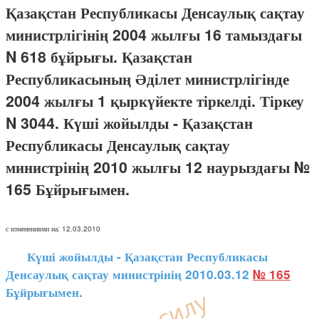
Қазақстан Республикасы Денсаулық сақтау
министрлігінің 2004 жылғы 16 тамыздағы
N 618 бұйрығы. Қазақстан
Республикасының Әділет министрлігінде
2004 жылғы 1 қыркүйекте тіркелді. Тіркеу
N 3044. Күші жойылды - Қазақстан
Республикасы Денсаулық сақтау
министрінің 2010 жылғы 12 наурыздағы №
165 Бұйрығымен.
с изменениями на: 12.03.2010
Күші жойылды - Қазақстан Республикасы
Денсаулық сақтау министрінің 2010.03.12
№ 165
Бұйрығымен.