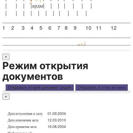
| | | |арды| | | | | | |
| | | | | | | | | | |
____________________________________________
1 2 3 4 5 6 7 8 9 10 11 12
____________________________________________
____________________________________________
×
Режим открытия
документов
Открывать второй документ рядом
Открывать в этом же окне
×
Дата вступления в силу
01.09.2004
Дата изменения акта
12.03.2010
Дата принятия акта
16.08.2004
Информация об