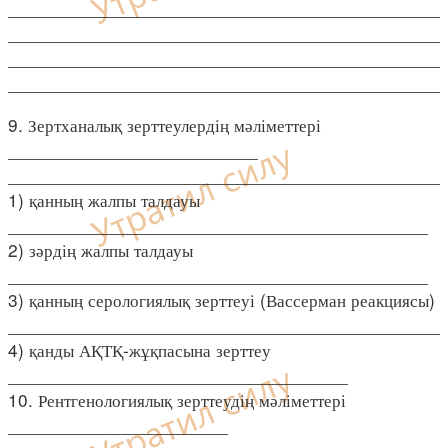
____________________________________________
____________________________________________
____________________________________________
____________________________________________
9. Зертханалық зерттеулердің мәліметтері
_________________________
____________________________________________
1) қанның жалпы талдауы
__________________________________________
2) зәрдің жалпы талдауы
__________________________________________
3) қанның серологиялық зерттеуі (Вассерман реакциясы)
____________________________________________
4) қанды АҚТҚ-жұқпасына зерттеу
__________________________________
10. Рентгенологиялық зерттеудің мәліметтері
______________________