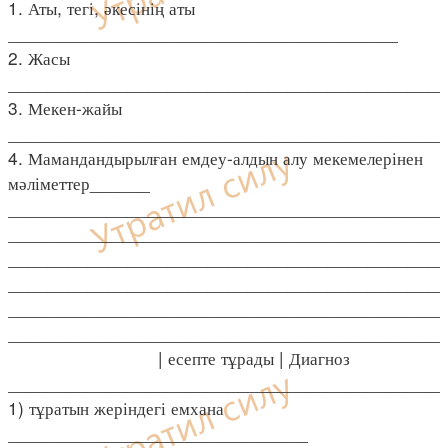
1. Аты, тегі, әкесінің аты
_______________________________________
2. Жасы
____________________________________________
3. Мекен-жайы
____________________________________________
4. Мамандандырылған емдеу-алдын алу мекемелерінен
мәліметтер______
____________________________________________
____________________________________________
____________________________________________
____________________________________________
____________________________________________
____________________________________________
| есепте тұрады | Диагноз
____________________________________________
1) тұратын жеріндегі емхана
______________________________