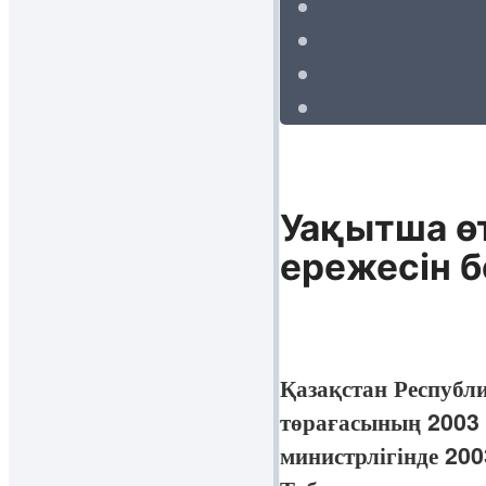
Уақытша өт
ережесін б
Қазақстан Республи
төрағасының 2003 
министрлігінде 200