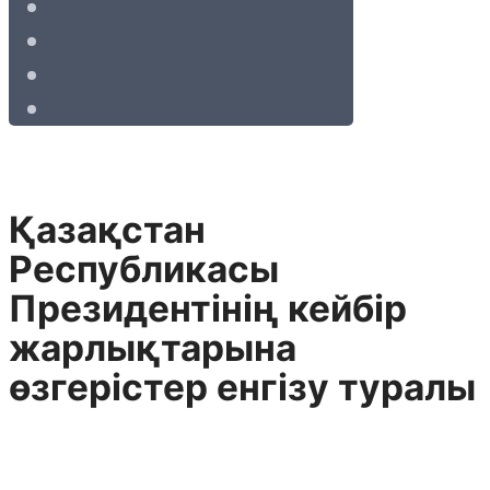
Қазақстан
Республикасы
Президентінің кейбір
жарлықтарына
өзгерістер енгізу туралы