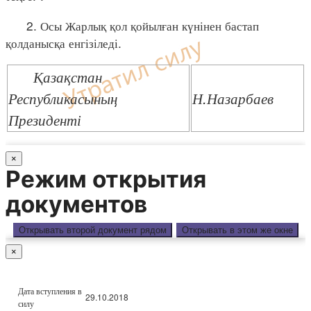
2. Осы Жарлық қол қойылған күнінен бастап
қолданысқа енгізіледі.
Қазақстан
Республикасының
Н.Назарбаев
Президенті
×
Режим открытия
документов
Открывать второй документ рядом
Открывать в этом же окне
×
Дата вступления в
29.10.2018
силу