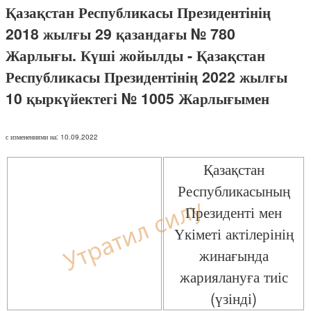
Қазақстан Республикасы Президентінің
2018 жылғы 29 қазандағы № 780
Жарлығы. Күші жойылды - Қазақстан
Республикасы Президентінің 2022 жылғы
10 қыркүйектегі № 1005 Жарлығымен
с изменениями на: 10.09.2022
Қазақстан
Республикасының
Президенті мен
Үкіметі актілерінің
жинағында
жариялануға тиіс
(үзінді)