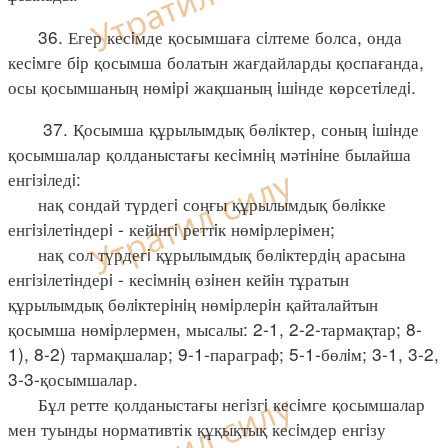
36. Егер кесiмде қосымшаға сiлтеме болса, онда
кесiмге бiр қосымша болатын жағдайларды қоспағанда,
осы қосымшаның нөмiрi жақшаның iшiнде көрсетiледi.
37. Қосымша құрылымдық бөлiктер, соның iшiнде
қосымшалар қолданыстағы кесiмнiң мәтiнiне былайша
енгiзiледi:
нақ сондай түрдегi соңғы құрылымдық бөлiкке
енгiзiлетiндерi - кейiнгi реттiк нөмiрлерiмен;
нақ сол түрдегi құрылымдық бөлiктердiң арасына
енгiзiлетiндерi - кесiмнiң өзiнен кейiн тұратын
құрылымдық бөлiктерiнiң нөмiрлерiн қайталайтын
қосымша нөмiрлермен, мысалы: 2-1, 2-2-тармақтар; 8-
1), 8-2) тармақшалар; 9-1-параграф; 5-1-бөлiм; 3-1, 3-2,
3-3-қосымшалар.
Бұл ретте қолданыстағы негiзгi кесiмге қосымшалар
мен туынды нормативтік құқықтық кесiмдер енгiзу