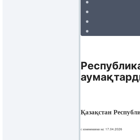
Республик
аумақтарды
Қазақстан Республ
с изменениями на: 17.04.2026