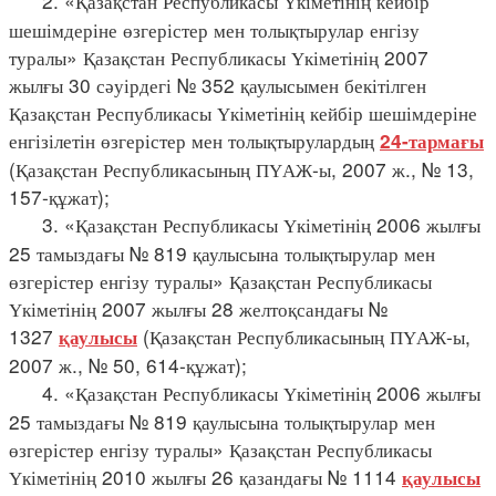
2. «Қазақстан Республикасы Үкіметінің кейбір
шешімдеріне өзгерістер мен толықтырулар енгізу
туралы» Қазақстан Республикасы Үкіметінің 2007
жылғы 30 сәуірдегі № 352 қаулысымен бекітілген
Қазақстан Республикасы Үкіметінің кейбір шешімдеріне
енгізілетін өзгерістер мен толықтырулардың
24-тармағы
(Қазақстан Республикасының ПҮАЖ-ы, 2007 ж., № 13,
157-құжат);
3. «Қазақстан Республикасы Үкіметінің 2006 жылғы
25 тамыздағы № 819 қаулысына толықтырулар мен
өзгерістер енгізу туралы» Қазақстан Республикасы
Үкіметінің 2007 жылғы 28 желтоқсандағы №
1327
(Қазақстан Республикасының ПҮАЖ-ы,
қаулысы
2007 ж., № 50, 614-құжат);
4. «Қазақстан Республикасы Үкіметінің 2006 жылғы
25 тамыздағы № 819 қаулысына толықтырулар мен
өзгерістер енгізу туралы» Қазақстан Республикасы
Үкіметінің 2010 жылғы 26 қазандағы № 1114
қаулысы