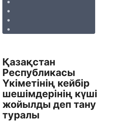
Қазақстан
Республикасы
Үкіметінің кейбір
шешімдерінің күші
жойылды деп тану
туралы