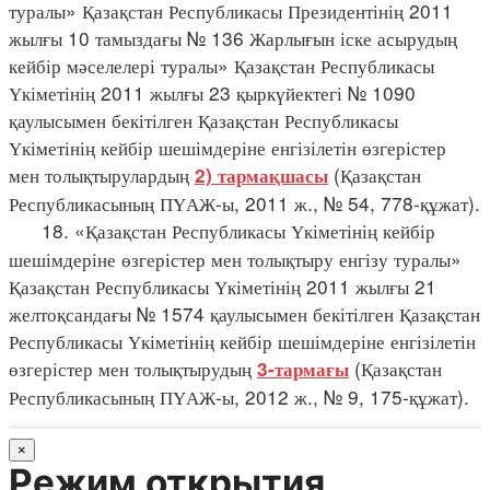
туралы» Қазақстан Республикасы Президентінің 2011
жылғы 10 тамыздағы № 136 Жарлығын іске асырудың
кейбір мәселелері туралы» Қазақстан Республикасы
Үкіметінің 2011 жылғы 23 қыркүйектегі № 1090
қаулысымен бекітілген Қазақстан Республикасы
Үкіметінің кейбір шешімдеріне енгізілетін өзгерістер
мен толықтырулардың
(Қазақстан
2) тармақшасы
Республикасының ПҮАЖ-ы, 2011 ж., № 54, 778-құжат).
18. «Қазақстан Республикасы Үкіметінің кейбір
шешімдеріне өзгерістер мен толықтыру енгізу туралы»
Қазақстан Республикасы Үкіметінің 2011 жылғы 21
желтоқсандағы № 1574 қаулысымен бекітілген Қазақстан
Республикасы Үкіметінің кейбір шешімдеріне енгізілетін
өзгерістер мен толықтырудың
(Қазақстан
3-тармағы
Республикасының ПҮАЖ-ы, 2012 ж., № 9, 175-құжат).
×
Режим открытия