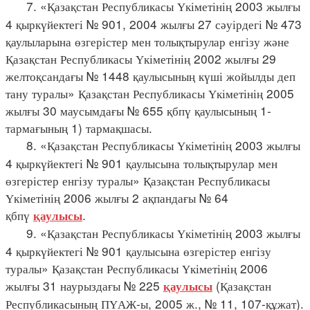
7. «Қазақстан Республикасы Үкіметінің 2003 жылғы
4 қыркүйектегі № 901, 2004 жылғы 27 сәуірдегі № 473
қаулыларына өзгерістер мен толықтырулар енгізу және
Қазақстан Республикасы Үкіметінің 2002 жылғы 29
желтоқсандағы № 1448 қаулысының күші жойылды деп
тану туралы» Қазақстан Республикасы Үкіметінің 2005
жылғы 30 маусымдағы № 655 қбпү қаулысының 1-
тармағының 1) тармақшасы.
8. «Қазақстан Республикасы Үкіметінің 2003 жылғы
4 қыркүйектегі № 901 қаулысына толықтырулар мен
өзгерістер енгізу туралы» Қазақстан Республикасы
Үкіметінің 2006 жылғы 2 ақпандағы № 64
қбпү
.
қаулысы
9. «Қазақстан Республикасы Үкіметінің 2003 жылғы
4 қыркүйектегі № 901 қаулысына өзгерістер енгізу
туралы» Қазақстан Республикасы Үкіметінің 2006
жылғы 31 наурыздағы № 225
(Қазақстан
қаулысы
Республикасының ПҮАЖ-ы, 2005 ж., № 11, 107-құжат).