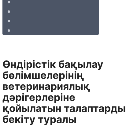
Өндірістік бақылау
бөлімшелерінің
ветеринариялық
дәрігерлеріне
қойылатын талаптарды
бекіту туралы