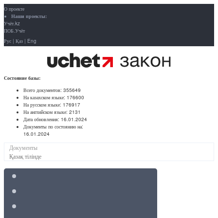
О проекте
Наши проекты:
Учёт.kz
ПОБ.Учёт
Рус
|
Қаз
|
Eng
Состояние базы:
Всего документов:
355649
На казахском языке:
176600
На русском языке:
176917
На английском языке:
2131
Дата обновления:
16.01.2024
Документы по состоянию на:
16.01.2024
Документы
Қазақ тілінде