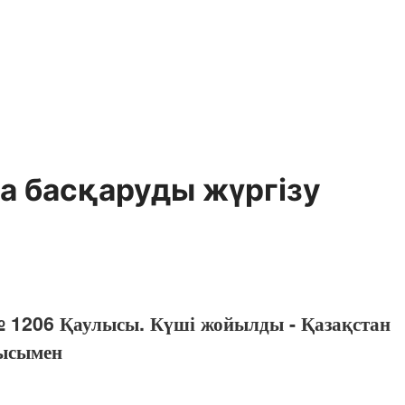
а басқаруды жүргізу
№ 1206 Қаулысы. Күші жойылды - Қазақстан
лысымен