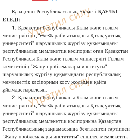
Қазақстан Республикасының Үкіметі
ҚАУЛЫ
ЕТЕДІ:
1. Қазақстан Республикасы Білім және ғылым
министрлігінің "Әл-Фараби атындағы Қазақ ұлттық
университеті" шаруашылық жүргізу құқығындағы
республикалық мемлекеттік кәсіпорны оған Қазақстан
Республикасы Білім және ғылым министрлігі Ғылым
комитетінің "Жану проблемалары институты"
шаруашылық жүргізу құқығындағы республикалық
мемлекеттік кәсіпорнын косу жолымен қайта
ұйымдастырылсын.
2. Қазақстан Республикасы Білім және ғылым
министрлігінің "Әл-Фараби атындағы Қазақ ұлттық
университеті" шаруашылық жүргізу құқығындағы
республикалық мемлекеттік кәсіпорнына Қазақстан
Республикасының заңнамасында белгіленген тәртіппен
"Жану проблемалары институты" еншілес мемлекеттік