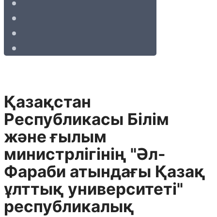
Қазақстан
Республикасы Білім
және ғылым
министрлігінің "Әл-
Фараби атындағы Қазақ
ұлттық университеті"
республикалық