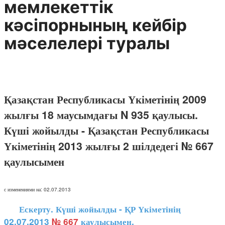
мемлекеттік
кәсіпорнының кейбір
мәселелері туралы
Қазақстан Республикасы Үкіметінің 2009
жылғы 18 маусымдағы N 935 қаулысы.
Күші жойылды - Қазақстан Республикасы
Үкіметінің 2013 жылғы 2 шілдедегі № 667
қаулысымен
с изменениями на: 02.07.2013
Ескерту. Күші жойылды - ҚР Үкіметінің
02.07.2013
№ 667
қаулысымен.