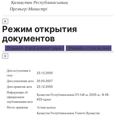
Қазақстан Республикасының
Премьер-Министрі
×
Режим открытия
документов
Открывать второй документ рядом
Открывать в этом же окне
×
Дата вступления в
23.12.2005
силу
Дата изменения акта
20.03.2007
Дата принятия акта
23.12.2005
Информация об
Қазақстан Республикасының ПҮАЖ-ы, 2005 ж., N 49,
официальном
633-құжат
опубликовании акта
Место принятия
Астана қаласы
Қазақстан Республикасының Үкіметі (Қазақстан