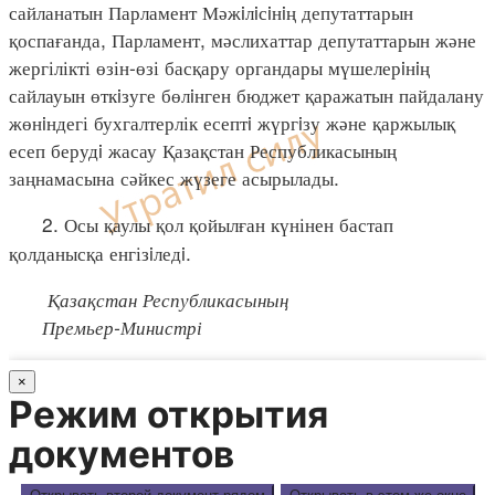
сайланатын Парламент Мәжiлiсiнiң депутаттарын
қоспағанда, Парламент, мәслихаттар депутаттарын және
жергілікті өзін-өзі басқару органдары мүшелерiнiң
сайлауын өткiзуге бөлiнген бюджет қаражатын пайдалану
жөнiндегі бухгалтерлік есептi жүргiзу және қаржылық
есеп берудi жасау Қазақстан Республикасының
заңнамасына сәйкес жүзеге асырылады.
2. Осы қаулы қол қойылған күнінен бастап
қолданысқа енгізiледi.
Қазақстан Республикасының
Премьер-Министрі
×
Режим открытия
документов