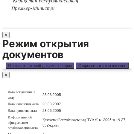
Қазақстан Республикасының
Премьер-Министрі
×
Режим открытия
документов
Открывать второй документ рядом
Открывать в этом же окне
×
Дата вступления в
28.06.2005
силу
Дата изменения акта
20.03.2007
Дата принятия акта
28.06.2005
Информация об
Қазақстан Республикасының ПҮАЖ-ы, 2005 ж., N 27,
официальном
332-құжат
опубликовании акта