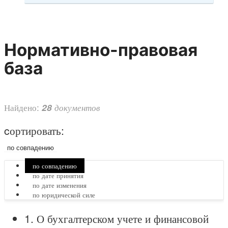
Нормативно-правовая
база
Найдено:
документов
28
cортировать:
по совпадению
по совпадению
по дате принятия
по дате изменения
по юридической силе
1.
О бухгалтерском учете и финансовой