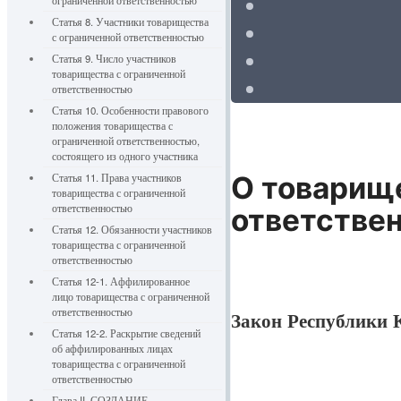
ограниченной ответственностью
Статья 8. Участники товарищества
с ограниченной ответственностью
Статья 9. Число участников
товарищества с ограниченной
ответственностью
Статья 10. Особенности правового
положения товарищества с
ограниченной ответственностью,
состоящего из одного участника
Статья 11. Права участников
О товарище
товарищества с ограниченной
ответственностью
ответстве
Статья 12. Обязанности участников
товарищества с ограниченной
ответственностью
Статья 12-1. Аффилированное
лицо товарищества с ограниченной
ответственностью
Закон Республики К
Статья 12-2. Раскрытие сведений
об аффилированных лицах
товарищества с ограниченной
ответственностью
Глава II. СОЗДАНИЕ