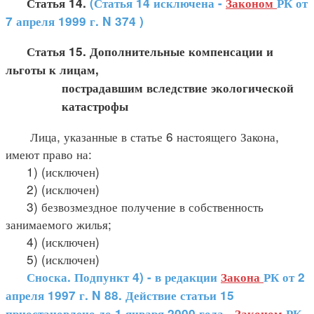
Статья 14.
(Статья 14 исключена -
Законом
РК от
7 апреля 1999 г. N 374 )
Статья 15. Дополнительные компенсации и
льготы к лицам,
пострадавшим вследствие экологической
катастрофы
Лица, указанные в статье 6 настоящего Закона,
имеют право на:
1) (исключен)
2) (исключен)
3) безвозмездное получение в собственность
занимаемого жилья;
4) (исключен)
5) (исключен)
Сноска. Подпункт 4) - в редакции
Закона
РК от 2
апреля 1997 г. N 88. Действие статьи 15
приостановлено до 1 января 2000 года -
Законом
РК