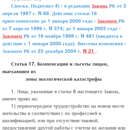
Сноска. Подпункт 4) - в редакции
Закона
РК от 2
апреля 1997 г. N 88. Действие статьи 16
приостановлено до 1 января 2000 года -
Законом
РК
от 7 апреля 1999 г. N 374; до 1 января 2003 года -
Законом
РК от 16 ноября 1999 г. N 481 (вводится в
действие с 1 января 2000 года). Внесены изменения -
Законом РК от 23 декабря 2004 г.
N 21
.
Статья 17. Компенсации и льготы лицам,
выехавшим из
зоны экологической катастрофы
1. Лица, указанные в статье 6 настоящего Закона,
имеют право на:
1) первоочередное трудоустройство на новом месте
жительства в соответствии с их профессией и
квалификацией, или при отсутствии таковой,
предоставление другой работы с учетом их желания или