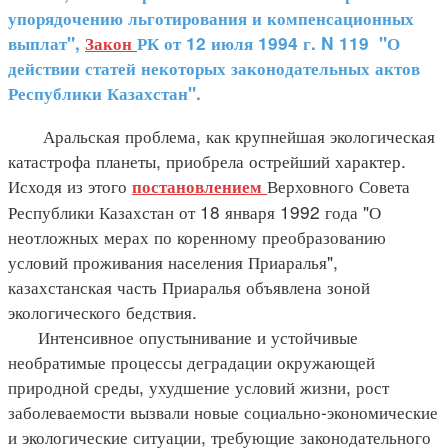
упорядочению льготирования и компенсационных
выплат",
Закон
РК от 12 июля 1994 г. N 119 "О
действии статей некоторых законодательных актов
Республики Казахстан".
Аральская проблема, как крупнейшая экологическая
катастрофа планеты, приобрела острейший характер.
Исходя из этого
Верховного Совета
постановлением
Республики Казахстан от 18 января 1992 года "О
неотложных мерах по коренному преобразованию
условий проживания населения Приаралья",
казахстанская часть Приаралья объявлена зоной
экологического бедствия.
Интенсивное опустынивание и устойчивые
необратимые процессы деградации окружающей
природной среды, ухудшение условий жизни, рост
заболеваемости вызвали новые социально-экономические
и экологические ситуации, требующие законодательного