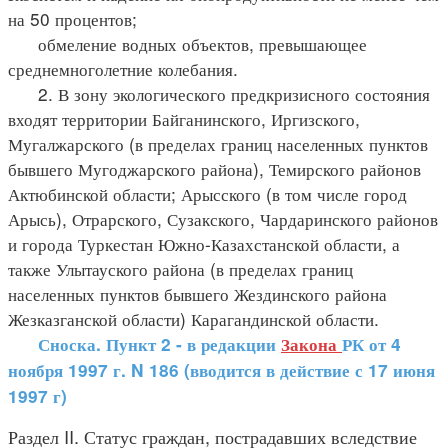
на 50 процентов;
обмеление водных объектов, превышающее
среднемноголетние колебания.
2. В зону экологического предкризисного состояния
входят территории Байганинского, Иргизского,
Мугалжарского (в пределах границ населенных пунктов
бывшего Мугоджарского района), Темирского районов
Актюбинской области; Арысского (в том числе город
Арысь), Отрарского, Сузакского, Чардаринского районов
и города Туркестан Южно-Казахстанской области, а
также Улытауского района (в пределах границ
населенных пунктов бывшего Жездинского района
Жезказганской области) Карагандинской области.
Сноска. Пункт 2 - в редакции
Закона
РК от 4
ноября 1997 г. N 186 (вводится в действие с 17 июня
1997 г)
Раздел II. Статус граждан, пострадавших вследствие