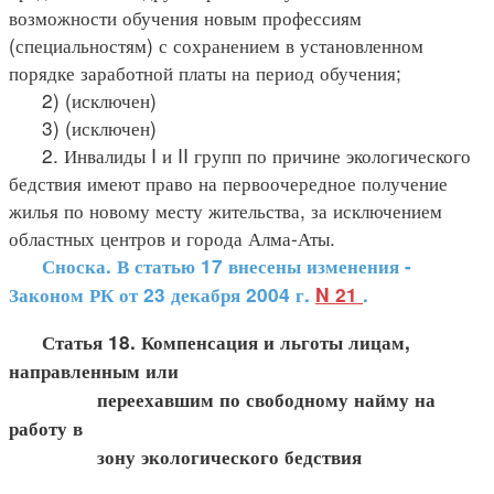
возможности обучения новым профессиям
(специальностям) с сохранением в установленном
порядке заработной платы на период обучения;
2) (исключен)
3) (исключен)
2. Инвалиды I и II групп по причине экологического
бедствия имеют право на первоочередное получение
жилья по новому месту жительства, за исключением
областных центров и города Алма-Аты.
Сноска. В статью 17 внесены изменения -
Законом РК от 23 декабря 2004 г.
N 21
.
Статья 18. Компенсация и льготы лицам,
направленным или
переехавшим по свободному найму на
работу в
зону экологического бедствия