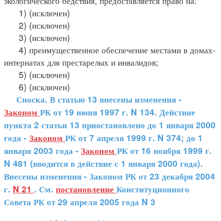
экологического бедствия, предоставляется право на:
1) (исключен)
2) (исключен)
3) (исключен)
4) преимущественное обеспечение местами в домах-
интернатах для престарелых и инвалидов;
5) (исключен)
6) (исключен)
Сноска. В статью 13 внесены изменения -
Законом
РК от 19 июня 1997 г. N 134. Действие
пункта 2 статьи 13 приостановлено до 1 января 2000
года -
Законом
РК от 7 апреля 1999 г. N 374; до 1
января 2003 года -
Законом
РК от 16 ноября 1999 г.
N 481 (вводится в действие с 1 января 2000 года).
Внесены изменения - Законом РК от 23 декабря 2004
г.
N 21
. См.
постановление
Конституционного
Совета РК от 29 апреля 2005 года N 3