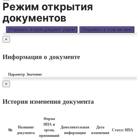
Режим открытия
документов
Открывать второй документ рядом
Открывать в этом же окне
×
Информация о документе
Параметр
Значение
×
История изменения документа
Форма
НПА и
Название
Дополнительная
Дата
№
орган,
Статус НПА
документа
информация
изменения
принявший