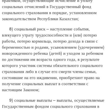
практикой, осуществляющие исчисление и уплату
социальных отчислений в Государственный фонд
социального страхования в порядке, установленном
законодательством Республики Казахстан;
8) социальный риск – наступление события,
влекущего утрату трудоспособности и (или) потерю
работы, потерю кормильца, потерю дохода в связи с
беременностью и родами, усыновлением (удочерением)
новорожденного ребенка (детей) и уходом за ребенком
по достижении им возраста одного года, в результате
которого участник системы обязательного социального
страхования либо в случае его смерти члены семьи,
состоявшие на его иждивении, приобретают право на
получение социальных выплат в соответствии с
настоящим Законом;
9) социальные выплаты – выплаты, осуществляемые
Государственным фондом социального страхования в