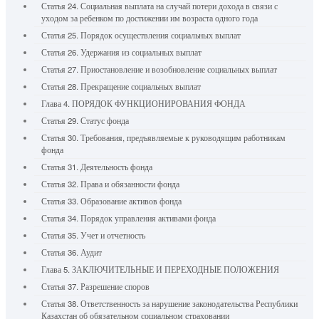
Статья 24. Социальная выплата на случай потери дохода в связи с
уходом за ребенком по достижении им возраста одного года
Статья 25. Порядок осуществления социальных выплат
Статья 26. Удержания из социальных выплат
Статья 27. Приостановление и возобновление социальных выплат
Статья 28. Прекращение социальных выплат
Глава 4. ПОРЯДОК ФУНКЦИОНИРОВАНИЯ ФОНДА
Статья 29. Статус фонда
Статья 30. Требования, предъявляемые к руководящим работникам
фонда
Статья 31. Деятельность фонда
Статья 32. Права и обязанности фонда
Статья 33. Образование активов фонда
Статья 34. Порядок управления активами фонда
Статья 35. Учет и отчетность
Статья 36. Аудит
Глава 5. ЗАКЛЮЧИТЕЛЬНЫЕ И ПЕРЕХОДНЫЕ ПОЛОЖЕНИЯ
Статья 37. Разрешение споров
Статья 38. Ответственность за нарушение законодательства Республики
Казахстан об обязательном социальном страховании