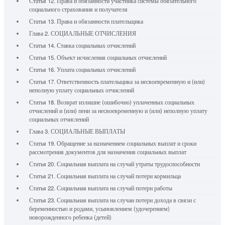
Статья 12. Права и обязанности участника системы обязательного
социального страхования и получателя
Статья 13. Права и обязанности плательщика
Глава 2. СОЦИАЛЬНЫЕ ОТЧИСЛЕНИЯ
Статья 14. Ставка социальных отчислений
Статья 15. Объект исчисления социальных отчислений
Статья 16. Уплата социальных отчислений
Статья 17. Ответственность плательщика за несвоевременную и (или)
неполную уплату социальных отчислений
Статья 18. Возврат излишне (ошибочно) уплаченных социальных
отчислений и (или) пени за несвоевременную и (или) неполную уплату
социальных отчислений
Глава 3. СОЦИАЛЬНЫЕ ВЫПЛАТЫ
Статья 19. Обращение за назначением социальных выплат и сроки
рассмотрения документов для назначения социальных выплат
Статья 20. Социальная выплата на случай утраты трудоспособности
Статья 21. Социальная выплата на случай потери кормильца
Статья 22. Социальная выплата на случай потери работы
Статья 23. Социальная выплата на случаи потери дохода в связи с
беременностью и родами, усыновлением (удочерением)
новорожденного ребенка (детей)