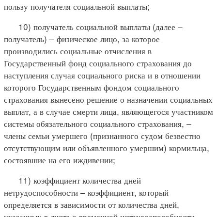
пользу получателя социальной выплаты;
10) получатель социальной выплаты (далее –
получатель) – физическое лицо, за которое
производились социальные отчисления в
Государственный фонд социального страхования до
наступления случая социального риска и в отношении
которого Государственным фондом социального
страхования вынесено решение о назначении социальных
выплат, а в случае смерти лица, являющегося участником
системы обязательного социального страхования, –
члены семьи умершего (признанного судом безвестно
отсутствующим или объявленного умершим) кормильца,
состоявшие на его иждивении;
11) коэффициент количества дней
нетрудоспособности – коэффициент, который
определяется в зависимости от количества дней,
указанных в листе о временной нетрудоспособности,