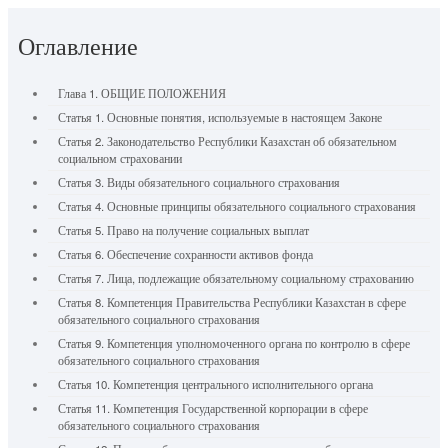
Оглавление
Глава 1. ОБЩИЕ ПОЛОЖЕНИЯ
Статья 1. Основные понятия, используемые в настоящем Законе
Статья 2. Законодательство Республики Казахстан об обязательном
социальном страховании
Статья 3. Виды обязательного социального страхования
Статья 4. Основные принципы обязательного социального страхования
Статья 5. Право на получение социальных выплат
Статья 6. Обеспечение сохранности активов фонда
Статья 7. Лица, подлежащие обязательному социальному страхованию
Статья 8. Компетенция Правительства Республики Казахстан в сфере
обязательного социального страхования
Статья 9. Компетенция уполномоченного органа по контролю в сфере
обязательного социального страхования
Статья 10. Компетенция центрального исполнительного органа
Статья 11. Компетенция Государственной корпорации в сфере
обязательного социального страхования