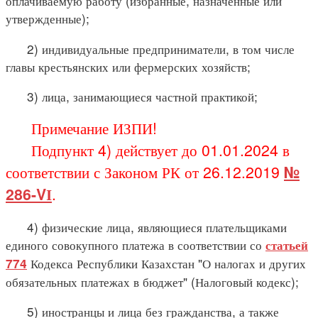
оплачиваемую работу (избранные, назначенные или
утвержденные);
2) индивидуальные предприниматели, в том числе
главы крестьянских или фермерских хозяйств;
3) лица, занимающиеся частной практикой;
Примечание ИЗПИ!
Подпункт 4) действует до 01.01.2024 в
соответствии с Законом РК от 26.12.2019
№
286-VІ
.
4) физические лица, являющиеся плательщиками
единого совокупного платежа в соответствии со
статьей
Кодекса Республики Казахстан "О налогах и других
774
обязательных платежах в бюджет" (Налоговый кодекс);
5) иностранцы и лица без гражданства, а также