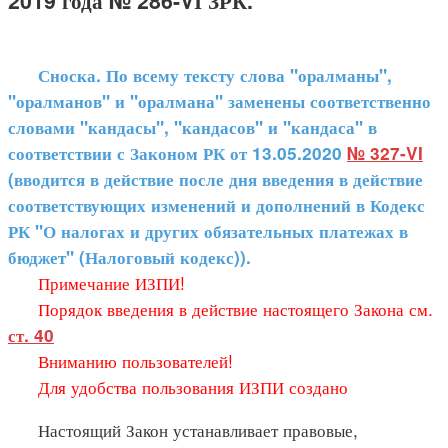
2019 года № 286-VІ ЗРК.
Сноска. По всему тексту слова "оралманы",
"оралманов" и "оралмана" заменены соответственно
словами "кандасы", "кандасов" и "кандаса" в
соответствии с Законом РК от 13.05.2020
№ 327-VI
(вводится в действие после дня введения в действие
соответствующих изменений и дополнений в Кодекс
РК "О налогах и других обязательных платежах в
бюджет" (Налоговый кодекс)).
Примечание ИЗПИ!
Порядок введения в действие настоящего Закона см.
ст. 40
Вниманию пользователей!
Для удобства пользования ИЗПИ создано
Настоящий Закон устанавливает правовые,