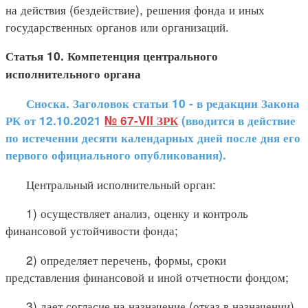
на действия (бездействие), решения фонда и иных
государственных органов или организаций.
Статья 10. Компетенция центрального
исполнительного органа
Сноска. Заголовок статьи 10 - в редакции Закона
РК от 12.10.2021
№ 67-VII ЗРК
(вводится в действие
по истечении десяти календарных дней после дня его
первого официального опубликования).
Центральный исполнительный орган:
1) осуществляет анализ, оценку и контроль
финансовой устойчивости фонда;
2) определяет перечень, формы, сроки
представления финансовой и иной отчетности фондом;
3) дает согласие на назначение (отказ в назначении)