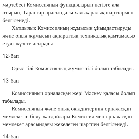
мәртебесі Комиссияның функцияларын негізге ала
отырып, Тараптар арасындағы халықаралық шарттармен
белгіленеді.
Хатшылық Комиссияның жұмысын ұйымдастыруды
және оның жұмысын ақпараттық-техникалық қамтамасыз
етуді жүзеге асырады.
12-бап
Орыс тілі Комиссияның жұмыс тілі болып табылады.
13-бап
Комиссияның орналасқан жері Мәскеу қаласы болып
табылады.
Комиссияның және оның өкілдіктерінің орналасқан
мемлекетте болу жағдайлары Комиссия мен орналасқан
мемлекет арасындағы жекелеген шартпен белгіленеді.
14-бап