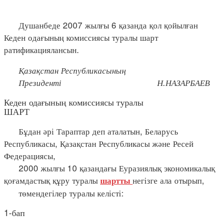
Душанбеде 2007 жылғы 6 қазанда қол қойылған
Кеден одағының комиссиясы туралы шарт
ратификациялансын.
Қазақстан Республикасының
Президенті Н.НАЗАРБАЕВ
Кеден одағының комиссиясы туралы
ШАРТ
Бұдан әрі Тараптар деп аталатын, Беларусь
Республикасы, Қазақстан Республикасы және Ресей
Федерациясы,
2000 жылғы 10 қазандағы Еуразиялық экономикалық
қоғамдастық құру туралы
негізге ала отырып,
шартты
төмендегілер туралы келісті:
1-бап