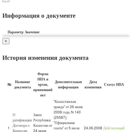
Информация о документе
Параметр
Значение
×
История изменения документа
Форма
НПА и
Название
Дополнительная
Дата
№
орган,
Статус НПА
документа
информация
изменения
принявший
акт
"Казахстанская
правда" от 26 июня
2008 года, N 140
О
Закон
(25587);
ратификации
Республики
"Официальная
Договора о
Казахстан от
1
газета" от 5 июля
24.06.2008
Действующий
Комиссии
24 июня