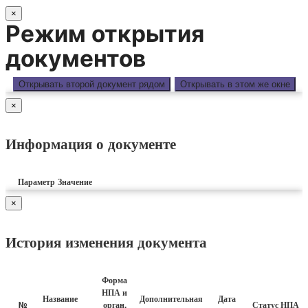
×
Режим открытия
документов
Открывать второй документ рядом
Открывать в этом же окне
×
Информация о документе
Параметр
Значение
×
История изменения документа
Форма
НПА и
Название
Дополнительная
Дата
№
орган,
Статус НПА