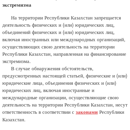
экстремизма
На территории Республики Казахстан запрещается
деятельность физических и (или) юридических лиц,
объединений физических и (или) юридических лиц,
включая иностранных или международных организаций,
осуществляющих свою деятельность на территории
Республики Казахстан, направленная на финансирование
экстремизма.
В случае обнаружения обстоятельств,
предусмотренных настоящей статьей, физические и (или)
юридические лица, объединения физических и (или)
юридических лиц, включая иностранные и
международные организации, осуществляющие свою
деятельность на территории Республики Казахстан, несут
ответственность в соответствии с
Республики
законами
Казахстан.