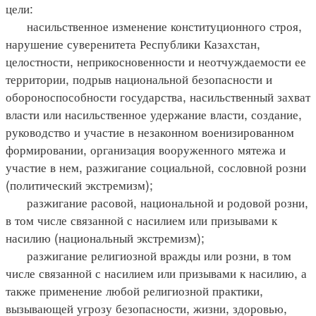
цели:
насильственное изменение конституционного строя,
нарушение суверенитета Республики Казахстан,
целостности, неприкосновенности и неотчуждаемости ее
территории, подрыв национальной безопасности и
обороноспособности государства, насильственный захват
власти или насильственное удержание власти, создание,
руководство и участие в незаконном военизированном
формировании, организация вооруженного мятежа и
участие в нем, разжигание социальной, сословной розни
(политический экстремизм);
разжигание расовой, национальной и родовой розни,
в том числе связанной с насилием или призывами к
насилию (национальный экстремизм);
разжигание религиозной вражды или розни, в том
числе связанной с насилием или призывами к насилию, а
также применение любой религиозной практики,
вызывающей угрозу безопасности, жизни, здоровью,