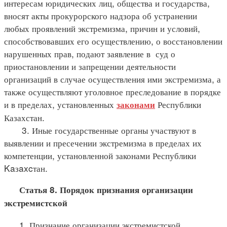
интересам юридических лиц, общества и государства,
вносят акты прокурорского надзора об устранении
любых проявлений экстремизма, причин и условий,
способствовавших его осуществлению, о восстановлении
нарушенных прав, подают заявление в суд о
приостановлении и запрещении деятельности
организаций в случае осуществления ими экстремизма, а
также осуществляют уголовное преследование в порядке
и в пределах, установленных
Республики
законами
Казахстан.
3. Иные государственные органы участвуют в
выявлении и пресечении экстремизма в пределах их
компетенции, установленной законами Республики
Kaзaxcтан.
Статья 8. Порядок признания организации
экстремистской
1. Признание организации экстремистской