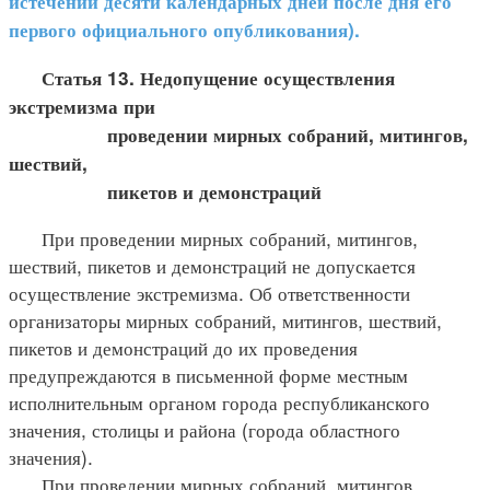
истечении десяти календарных дней после дня его
первого официального опубликования).
Статья 13. Недопущение осуществления
экстремизма при
проведении мирных собраний, митингов,
шествий,
пикетов и демонстраций
При проведении мирных собраний, митингов,
шествий, пикетов и демонстраций не допускается
осуществление экстремизма. Об ответственности
организаторы мирных собраний, митингов, шествий,
пикетов и демонстраций до их проведения
предупреждаются в письменной форме местным
исполнительным органом города республиканского
значения, столицы и района (города областного
значения).
При проведении мирных собраний, митингов,