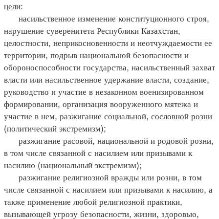
цели:
насильственное изменение конституционного строя,
нарушение суверенитета Республики Казахстан,
целостности, неприкосновенности и неотчуждаемости ее
территории, подрыв национальной безопасности и
обороноспособности государства, насильственный захват
власти или насильственное удержание власти, создание,
руководство и участие в незаконном военизированном
формировании, организация вооруженного мятежа и
участие в нем, разжигание социальной, сословной розни
(политический экстремизм);
разжигание расовой, национальной и родовой розни,
в том числе связанной с насилием или призывами к
насилию (национальный экстремизм);
разжигание религиозной вражды или розни, в том
числе связанной с насилием или призывами к насилию, а
также применение любой религиозной практики,
вызывающей угрозу безопасности, жизни, здоровью,