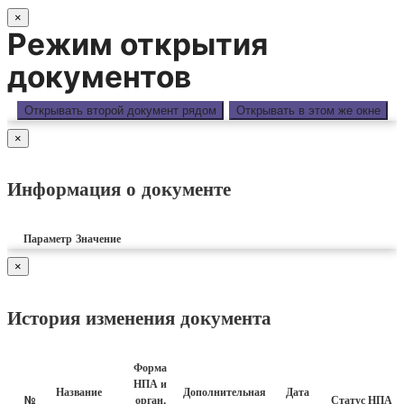
×
Режим открытия
документов
Открывать второй документ рядом
Открывать в этом же окне
×
Информация о документе
Параметр
Значение
×
История изменения документа
Форма
НПА и
Название
Дополнительная
Дата
№
орган,
Статус НПА