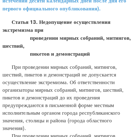
истечении десяти календарных дней после дня его
первого официального опубликования).
Статья 13. Недопущение осуществления
экстремизма при
проведении мирных собраний, митингов,
шествий,
пикетов и демонстраций
При проведении мирных собраний, митингов,
шествий, пикетов и демонстраций не допускается
осуществление экстремизма. Об ответственности
организаторы мирных собраний, митингов, шествий,
пикетов и демонстраций до их проведения
предупреждаются в письменной форме местным
исполнительным органом города республиканского
значения, столицы и района (города областного
значения).
При проведении мирных собраний, митингов,