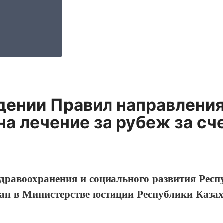
дении Правил направления
на лечение за рубеж за с
дравоохранения и социального развития Респ
ван в Министерстве юстиции Республики Каза