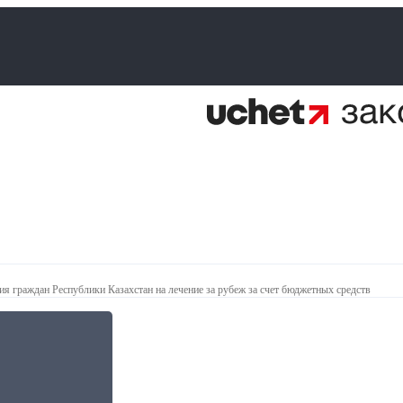
я граждан Республики Казахстан на лечение за рубеж за счет бюджетных средств