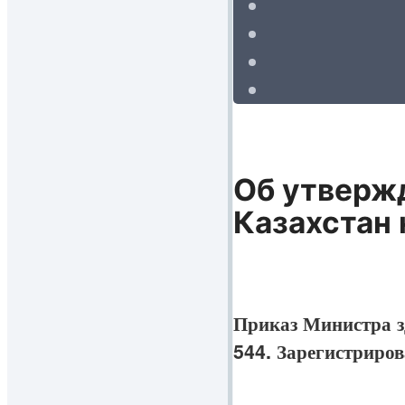
Об утверж
Казахстан 
Приказ Министра з
544. Зарегистриро