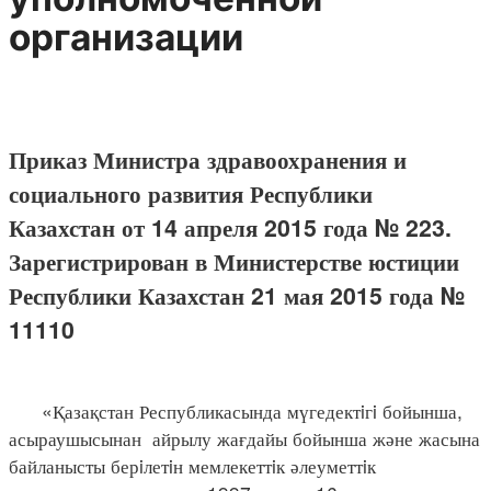
организации
Приказ Министра здравоохранения и
социального развития Республики
Казахстан от 14 апреля 2015 года № 223.
Зарегистрирован в Министерстве юстиции
Республики Казахстан 21 мая 2015 года №
11110
«Қазақстан Республикасында мүгедектiгi бойынша,
асыраушысынан айрылу жағдайы бойынша және жасына
байланысты берiлетiн мемлекеттiк әлеуметтiк