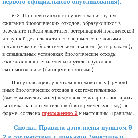
первого официального опубликования).
9-2. При невозможности уничтожения путем
сжигания биологических отходов, образующихся в
результате гибели животных, ветеринарной практической
и научной деятельности и экспериментов с живыми
организмами и биологическими тканями (материалами),
в специальных установках биологические отходы
сжигаются в иных местах или утилизируются в
скотомогильнике (биотермической яме).
При утилизации, уничтожении животных (трупов),
иных биологических отходов в скотомогильниках
(биотермических ямах) ведется ветеринарно-санитарная
карточка на скотомогильник (биотермическую яму) по
форме, согласно
к настоящим Правилам.
приложению 2
Сноска. Правила дополнены пунктом 9-
2 в соответствии с приказом Заместителя