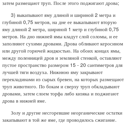
затем размещают труп. После этого поджигают дрова;
3) выкапывают яму длиной и шириной 2 метра и
глубиной 0,75 метров, на дне ее выкапывают вторую
яму длиной 2 метра, шириной 1 метр и глубиной 0,75
метров. На дно нижней ямы кладут слой соломы, и ее
заполняют сухими дровами. Дрова обливают керосином
или другой горючей жидкостью. На обоих концах ямы,
между поленницей дров и земляной стенкой, оставляют
пустое пространство размером 15 - 20 сантиметров для
лучшей тяги воздуха. Нижнюю яму закрывают
перекладинами из сырых бревен, на которых размещают
труп животного. По бокам и сверху труп обкладывают
дровами, затем слоем торфа либо кизяка и поджигают
дрова в нижней яме.
Золу и другие несгоревшие неорганические остатки
закапывают в той же яме, где проводилось сжигание.