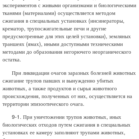
экспериментов с живыми организмами и биологическими
тканями (материалами) осуществляется методом
сжигания в специальных установках (инсинераторы,
крематор, трупосжигательные печи и другие
предусмотренные для этих целей установки), земляных
траншеях (ямах), иными доступными техническими
методами до образования негорючего неорганического
остатка.
При ликвидации очагов заразных болезней животных
сжигание трупов павших и вынужденно убитых
животных, а также продуктов и сырья животного
происхождения, полученных от них, осуществляется на
территории эпизоотического очага.
9-1. При уничтожении трупов животных, иных
биологических отходов путем сжигания в специальных
установках ее камеру заполняют трупами животных,