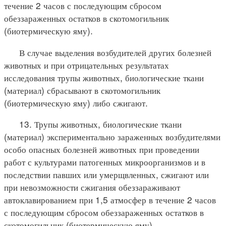
течение 2 часов с последующим сбросом
обеззараженных остатков в скотомогильник
(биотермическую яму).
В случае выделения возбудителей других болезней
животных и при отрицательных результатах
исследования трупы животных, биологические ткани
(материал) сбрасывают в скотомогильник
(биотермическую яму) либо сжигают.
13. Трупы животных, биологические ткани
(материал) экспериментально зараженных возбудителями
особо опасных болезней животных при проведении
работ с культурами патогенных микроорганизмов и в
последствии павших или умерщвленных, сжигают или
при невозможности сжигания обеззараживают
автоклавированием при 1,5 атмосфер в течение 2 часов
с последующим сбросом обеззараженных остатков в
скотомогильник (биотермическую яму).