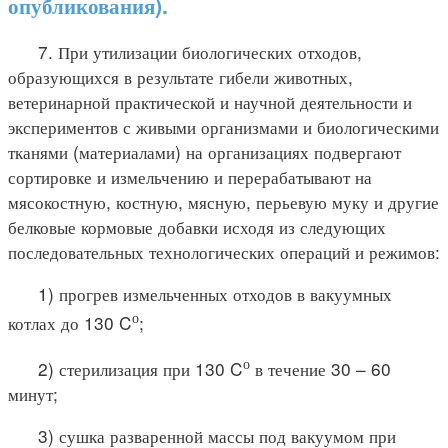
опубликования).
7. При утилизации биологических отходов,
образующихся в результате гибели животных,
ветеринарной практической и научной деятельности и
экспериментов с живыми организмами и биологическими
тканями (материалами) на организациях подвергают
сортировке и измельчению и перерабатывают на
мясокостную, костную, мясную, перьевую муку и другие
белковые кормовые добавки исходя из следующих
последовательных технологических операций и режимов:
1) прогрев измельченных отходов в вакуумных
о
котлах до 130 C
;
о
2) стерилизация при 130 C
в течение 30 – 60
минут;
3) сушка разваренной массы под вакуумом при