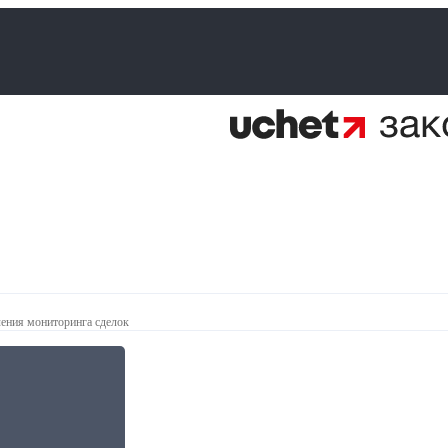
ения мониторинга сделок