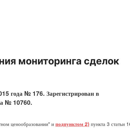
ния мониторинга сделок
015 года № 176. Зарегистрирован в
да № 10760.
ртном ценообразовании" и
пункта 3 статьи 1
подпунктом 2)