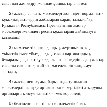
саясатын жетілдіру жөнінде ұсыныстар енгізеді;
2) жастар саясаты мәселелері жөніндегі нормативтік
құқықтық актілердің жобаларын қарап, талқылайды,
Қазақстан Республикасы Президентінің жастар
мәселелері жөніндегі ресми құжаттарын дайындауға
қатысады;
3) мемлекеттік органдардың, жұртшылықтың,
үкіметтік емес ұйымдардың, саяси партиялардың,
бұқаралық ақпарат құралдарының өкілдерін елдің жастар
саясаты саласын қозғайтын мәселелерін талқылауға
тартады;
4) жастармен жұмыс барысында туындаған
мәселелерді шешуде орталық және жергілікті атқарушы
органдарға консультативтік көмек көрсетеді;
5) белгіленген тәртіппен мемлекеттік билік