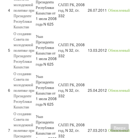
Президента
молодежной
САПП РК, 2008
Республики
4
политике при
год, N 32, cт.
26.07.2011
Обновленный
Казахстан от
Президенте
332
1 июля 2008
Республики
года N 625
Казахстан
О создании
Указ
Совета по
Президента
молодежной
САПП РК, 2008
Республики
5
политике при
год, N 32, cт.
13.03.2012
Обновленный
Казахстан от
Президенте
332
1 июля 2008
Республики
года N 625
Казахстан
О создании
Указ
Совета по
Президента
молодежной
САПП РК, 2008
Республики
6
политике при
год, N 32, cт.
25.04.2012
Обновленный
Казахстан от
Президенте
332
1 июля 2008
Республики
года N 625
Казахстан
О создании
Указ
Совета по
Президента
молодежной
САПП РК, 2008
Республики
Вверх
7
политике при
год, N 32, cт.
27.03.2013
Обновленный
Казахстан от
Президенте
332