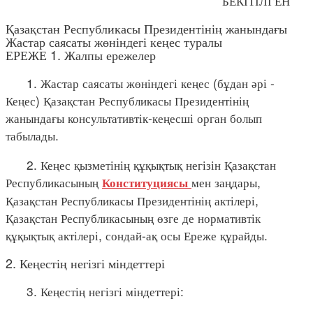
БЕКІТІЛГЕН
Қазақстан Республикасы Президентінің жанындағы
Жастар саясаты жөніндегі кеңес туралы
ЕРЕЖЕ 1. Жалпы ережелер
1. Жастар саясаты жөніндегі кеңес (бұдан әрі -
Кеңес) Қазақстан Республикасы Президентінің
жанындағы консультативтік-кеңесші орган болып
табылады.
2. Кеңес қызметінің құқықтық негізін Қазақстан
Республикасының
мен заңдары,
Конституциясы
Қазақстан Республикасы Президентінің актілері,
Қазақстан Республикасының өзге де нормативтік
құқықтық актілері, сондай-ақ осы Ереже құрайды.
2. Кеңестің негізгі міндеттері
3. Кеңестің негізгі міндеттері: