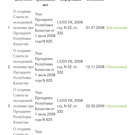
акт
О создании
Указ
Совета по
Президента
молодежной
САПП РК, 2008
Республики
1
политике при
год, N 32, cт.
01.07.2008
Действующий
Казахстан от
Президенте
332
1 июля 2008
Республики
года N 625
Казахстан
О создании
Указ
Совета по
Президента
молодежной
САПП РК, 2008
Республики
2
политике при
год, N 32, cт.
12.11.2008
Обновленный
Казахстан от
Президенте
332
1 июля 2008
Республики
года N 625
Казахстан
О создании
Указ
Совета по
Президента
молодежной
САПП РК, 2008
Республики
3
политике при
год, N 32, cт.
22.05.2009
Обновленный
Казахстан от
Президенте
332
1 июля 2008
Республики
года N 625
Казахстан
О создании
Указ
Совета по