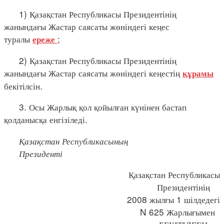
1) Қазақстан Республикасы Президентінің
жанындағы Жастар саясаты жөніндегі кеңес
туралы
;
ереже
2) Қазақстан Республикасы Президентінің
жанындағы Жастар саясаты жөніндегі кеңестің
құрамы
бекітілсін.
3. Осы Жарлық қол қойылған күнінен бастап
қолданысқа енгізіледі.
Қазақстан Республикасының
Президенті
Қазақстан Республикасы
Президентінің
2008 жылғы 1 шілдедегі
N 625 Жарлығымен