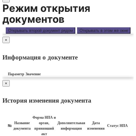
Режим открытия
документов
Открывать второй документ рядом
Открывать в этом же окне
×
Информация о документе
Параметр
Значение
×
История изменения документа
Форма НПА и
Название
орган,
Дополнительная
Дата
№
Статус НПА
документа
принявший
информация
изменения
акт