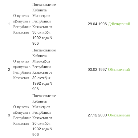
Постановление
Кабинета
О пунктах
Министpов
пpопуска в
Республики
1
29.04.1996
Действующий
Республике
Казахстан от
Казахстан
30 октябpя
1992 года N
906
Постановление
Кабинета
О пунктах
Министpов
пpопуска в
Республики
2
03.02.1997
Обновленный
Республике
Казахстан от
Казахстан
30 октябpя
1992 года N
906
Постановление
Кабинета
О пунктах
Министpов
пpопуска в
Республики
3
27.12.2000
Обновленный
Республике
Казахстан от
Казахстан
30 октябpя
1992 года N
906