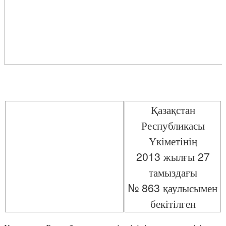
Қазақстан
Республикасы
Үкіметінің
2013 жылғы 27
тамыздағы
№ 863 қаулысымен
бекітілген