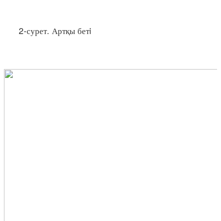
2-сурет. Артқы бетi