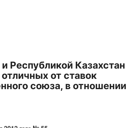
 и Республикой Казахстан
 отличных от ставок
нного союза, в отношении
я 2012 года № 55