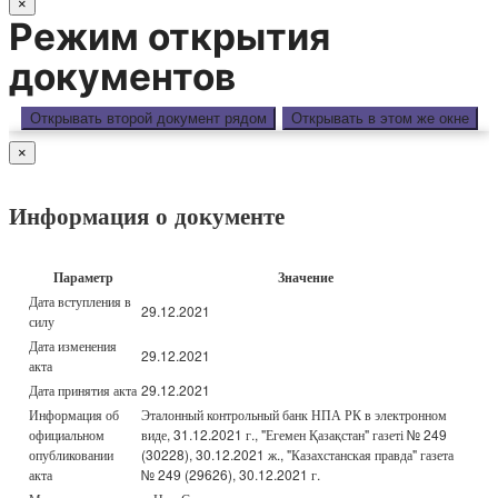
×
Режим открытия
документов
Открывать второй документ рядом
Открывать в этом же окне
×
Информация о документе
Параметр
Значение
Дата вступления в
29.12.2021
силу
Дата изменения
29.12.2021
акта
Дата принятия акта
29.12.2021
Информация об
Эталонный контрольный банк НПА РК в электронном
официальном
виде, 31.12.2021 г., "Егемен Қазақстан" газеті № 249
опубликовании
(30228), 30.12.2021 ж., "Казахстанская правда" газета
акта
№ 249 (29626), 30.12.2021 г.