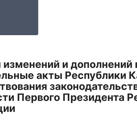
 изменений и дополнений 
льные акты Республики К
твования законодательств
ти Первого Президента Ре
ции